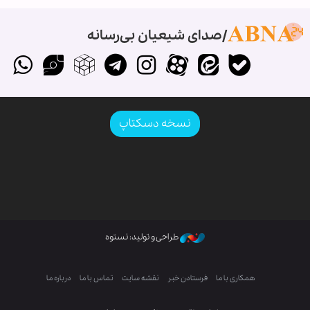
صدای شیعیان بی‌رسانه
نسخه دسکتاپ
طراحی و تولید: نستوه
همکاری با ما
فرستادن خبر
نقشه سایت
تماس با ما
درباره ما