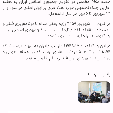
هفته دفاع مقدس در تقویم جمهوری اسلامی ایران به هفته
آغازین جنگ تحمیلی حزب بعث عراق بر ایران اطلاق می‌شود و از
۳۱ شهریور تا ۶ مهر هر سال ادامه دارد.
در تاریخ ۳۱ شهريور ۱۳۵۹ رژيم بعثی صدام با برنامه‌ریزی قبلی و
به منظور مقابله با نظام تازه تاسیس شدۀ جمهوری اسلامی ایران،
جنگ وسیعی را عليه ايران شروع نمود.
در این جنگ تعداد ۱۹۶۸۳۷ تن از مردم ایران به شهادت رسیدند که
۱۰۱۹۶ تن از آن‌ها شهروندان عادی بودند که در حملات هوایی و
موشکی به شهر‌های ایران قربانی ظلم ظالمان شدند.
........................
پایان پیام/ 101