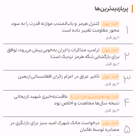
پربازدیدترین‌ها
کنترل هرمز و باب‌المندب موازنه قدرت را به سود
اخبار جهان
محور مقاومت تغییر داده است
۲ روز قبل
ترامپ: مذاکرات با ایران به‌خوبی پیش می‌رود؛ توافق
اخبار جهان
برای بازگشایی تنگه هرمز نزدیک است!
۲ روز قبل
تأخیر عراق در اعزام زائران افغانستانی اربعین
اخبار جهان
۳ روز قبل
عاقبت‌به‌خیری شهید لاریجانی
اخبار نهادهای دینی و اهل بیتی ع
نتیجه سال‌ها مجاهدت و اخلاص بود
۳ روز قبل
درخواست مالک شهرک امید سبز برای بازنگری در
اخبار جهان
مصادره توسط طالبان