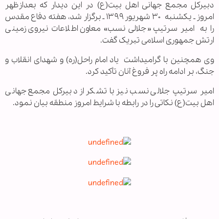
دبیرکل مجمع جهانی اهل بیت(ع) در این دیدار که بعدازظهر
امروز ـ یکشنبه ۳۰ شهریور ۱۳۹۹ ـ برگزار شد،
هفته دفاع مقدس
را به
امیر سرتیپ «جلالی نسب» معاون اطلاعات نیروی زمینی
ارتش جمهوری اسلامی تبریک گفت.
وی همچنین با گرامیداشت یاد امام راحل(ره) و شهدای انقلاب و
جنگ، بر ادامه راه پر فروغ آنان تأکید کرد.
امیر سرتیپ جلالی نسب نیز با تشکر از دبیرکل مجمع جهانی
اهل بیت(ع) نکاتی را در رابطه با شرایط امروز منطقه بیان نمود.