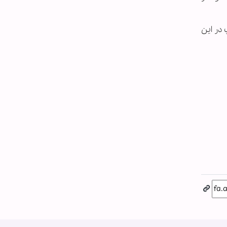
رامپ در این