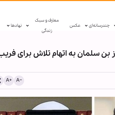
معارف و سبک
چندرسانه‌ای
عکس
نهادها
زندگی
بن سلمان به اتهام تلاش برای فریب
اذعان آمریکا به عبور ده‌ها 
محاصره ایران