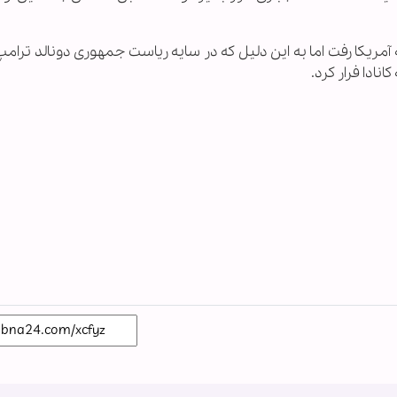
س از یک اقامت کوتاه در آلمان٬ تابستان ۲۰۱۷ به آمریکا رفت اما به این دلیل که در سایه ریاست جمهوری دونالد ت
ادا فرار کرد.