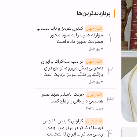
پربازدیدترین‌ها
کنترل هرمز و باب‌المندب
اخبار جهان
موازنه قدرت را به سود محور
مقاومت تغییر داده است
۳ روز قبل
ترامپ: مذاکرات با ایران
اخبار جهان
به‌خوبی پیش می‌رود؛ توافق برای
بازگشایی تنگه هرمز نزدیک است!
۳ روز قبل
حجت الاسلام سیّد صدرا
اخبار ایران
هاشمی دار فانی را وداع گفت
دیروز ۲۰:۳۷
گزارش گاردین: کابوس
اخبار جهان
ترسناک کارتر برای ترامپ؛ جدول
زمانی مذاکرات ایران تا انتخابات