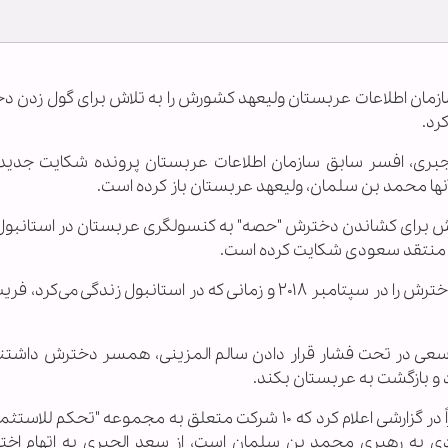
 سازمان اطلاعات عربستان ولیعهد کشورش را به تلاش برای گول زدن 
رد.
 الجبری، افسر سابق سازمان اطلاعات عربستان پرونده شکایت جدیدی
نها محمد بن سلمان، ولیعهد عربستان باز کرده است.
لاش برای کشاندن دخترش "حصه" به کنسولگری عربستان در استانبول 
 منتقد سعودی شکایت کرده است.
طبق گفته الجبری، عوامل بن سلمان تلاش کردند دخترش را ​​در سپتامبر ۲۰۱۸ و زمانی که در استانبول زندگی 
عی در تحت فشار قرار دادن سالم المزینی، همسر دخترش داشتند
د و بازگشت به عربستان بکند.
این درحالی است که درگاه خبری میدل ایست آی اخیراً در گزارشی اعلام کرد که ۱۰ شرکت متعلق به مجموعه "تحک
به رهبری محمد بن سلمان است، از سعد الجبری به اتهام اخت