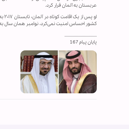
عربستان به آلمان فرار کرد.
او پ
کشور احساس امنیت نمی‌کرد، نوامبر همان سال به کان
............................
پایان پیام 167