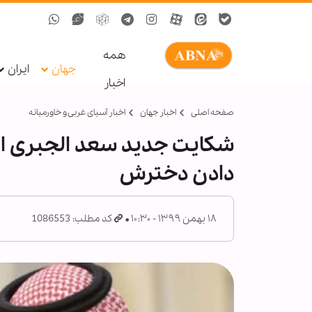
همه
جهان
ایران
اخبار
صفحه اصلی
اخبار جهان
اخبار آسیای غربی و خاورمیانه
شکایت جدید سعد الجبری از 
دادن دخترش
۱۸ بهمن ۱۳۹۹ - ۱۰:۳۰
کد مطلب: 1086553