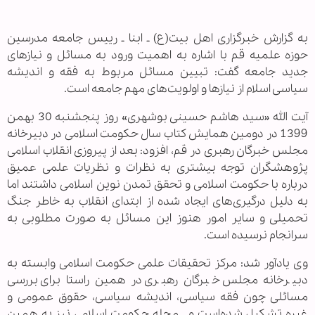
به گزارش خبرگزاری اهل بیت(ع) ـ ابنا ـ رییس جامعه مدرسین
حوزه علمیه قم با اشاره به اهمیت ورود به مسائل و نیازهای
جدید جامعه گفت: تبیین مسائل مربوط به فقه و اندیشه
سیاسی اسلام از نیازها و اولویت‌های مهم جامعه است.
آیت الله «سید هاشم حسینی بوشهری» روز پنجشنبه 30 بهمن
1399 در دومین همایش کتاب سال حکومت اسلامی در دبیرخانه
مجلس خبرگان رهبری در قم، افزود: بعد از پیروزی انقلاب اسلامی
پژوهشگران توجه بیشتری به نظرات و نظریات علمی عمیق
درباره با حکومت اسلامی و تحقق تمدن نوین اسلامی داشتند اما
به دلیل درگیری‌های ایجاد شده از ابتدای انقلاب به خاطر جنگ
تحمیلی و سایر امور هنوز این مسائل به صورت مطلوبی به
سرانجام نرسیده‌ است.
وی یادآور شد: مرکز تحقیقات علمی حکومت اسلامی وابسته به
دبیرخانه مجلس خبرگان رهبری در همین راستا برای بررسی
مسائلی چون فقه سیاسی، اندیشه سیاسی، حقوق عمومی و
غیره تشکیل شده‌است و مجله حکومت اسلامی نیز به همین