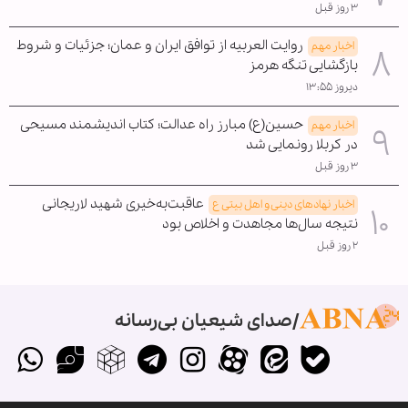
۳ روز قبل
روایت العربیه از توافق ایران و عمان؛ جزئیات و شروط
اخبار مهم
بازگشایی تنگه هرمز
دیروز ۱۳:۵۵
حسین(ع) مبارز راه عدالت؛ کتاب اندیشمند مسیحی
اخبار مهم
در کربلا رونمایی شد
۳ روز قبل
عاقبت‌به‌خیری شهید لاریجانی
اخبار نهادهای دینی و اهل بیتی ع
نتیجه سال‌ها مجاهدت و اخلاص بود
۲ روز قبل
صدای شیعیان بی‌رسانه