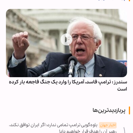
سندرز: ترامپ فاسد، آمریکا را وارد یک جنگ فاجعه بار کرده
است
پربازدیدترین‌ها
یاوه‌گویی ترامپ تمامی ندارد؛ اگر ایران توافق نکند،
اخبار جهان
رهبر آن را هدف قرار خواهیم داد!