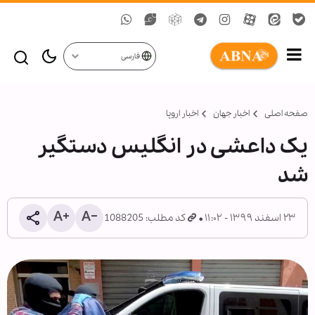
فارسی
صفحه اصلی
اخبار جهان
اخبار اروپا
یک داعشی در انگلیس دستگیر
شد
۲۳ اسفند ۱۳۹۹ - ۱۱:۰۲
کد مطلب: 1088205