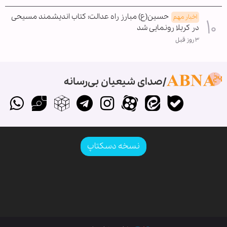
حسین(ع) مبارز راه عدالت؛ کتاب اندیشمند مسیحی
اخبار مهم
در کربلا رونمایی شد
۳ روز قبل
صدای شیعیان بی‌رسانه
نسخه دسکتاپ