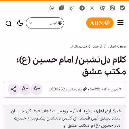
فارسی
صفحه اصلی
فارسی
چندرسانه‌ای
کلام دل‌نشین/ امام حسین (ع)؛
مکتب عشق
۹ مهر ۱۴۰۰ - ۱۵:۳۵
کد مطلب: 1098252
خبرگزاری اهل‌بیت(ع) ـ ابنا / سرویس صفحات فرهنگی: در بیان
استاد مهدی الهی قمشه ای کلامی دلنشین بشنویم از حضرت
امام حسین (ع) و مکتب عشق او