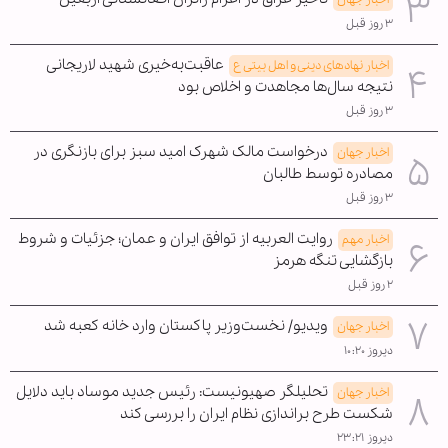
۳ روز قبل
عاقبت‌به‌خیری شهید لاریجانی
اخبار نهادهای دینی و اهل بیتی ع
نتیجه سال‌ها مجاهدت و اخلاص بود
۳ روز قبل
درخواست مالک شهرک امید سبز برای بازنگری در
اخبار جهان
مصادره توسط طالبان
۳ روز قبل
روایت العربیه از توافق ایران و عمان؛ جزئیات و شروط
اخبار مهم
بازگشایی تنگه هرمز
۲ روز قبل
ویدیو/ نخست‌وزیر پاکستان وارد خانه کعبه شد
اخبار جهان
دیروز ۱۰:۲۰
تحلیلگر صهیونیست: رئیس جدید موساد باید دلایل
اخبار جهان
شکست طرح براندازی نظام ایران را بررسی کند
دیروز ۲۳:۲۱