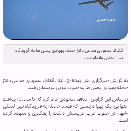
ائتلاف سعودی مدعی دفع حمله پهپادی یمنی ها به فرودگاه
بین المللی «ابها» شد.
به گزارش خبرگزاری اهل بیت(ع) ـ ابنا ـ ائتلاف سعودی مدعی دفع
حمله پهپادی یمنی ها به جنوب غربی عربستان شد.
براساس این گزارش، ائتلاف سعودی ادعا کرد که با سامانه پدافند
هوایی، یک پهپاد یمنی که قصد حمله به فرودگاه بین المللی
«ابها» در جنوب غرب عربستان داشت را رهگیری و منهدم کرده
است.