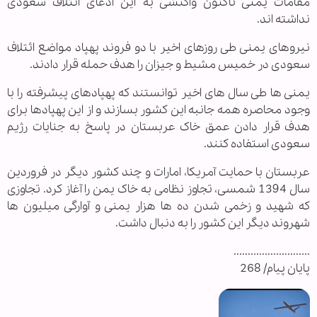
مقامات یمنی تاکنون واکنشی به این ادعای ائتلاف سعودی
نداشته اند.
نیروهای یمنی طی روزهای اخیر با دو فروند پهپاد مواضع ائتلاف
سعودی در خمیس مشیط و جیزان را هدف حمله قرار دادند.
یمنی ها طی سال های اخیر توانستند که پهپادهای پیشرفته را با
وجود محاصره همه جانبه این کشور بسازند و از این پهپادها برای
هدف قرار دادن عمق خاک عربستان در پاسخ به جنایات رژیم
سعودی استفاده کنند.
عربستان‌‌ با حمایت آمریکا، امارات و چند کشور دیگر در فروردین
سال 1394 شمسی، تجاوز نظامی به خاک یمن را آغاز کرد. تجاوزی
که شهید و زخمی شدن ده ها هزار یمنی و آوارگی میلیون ها
شهروند دیگر این کشور را به دنبال داشت.
...........................
پایان پیام/ 268