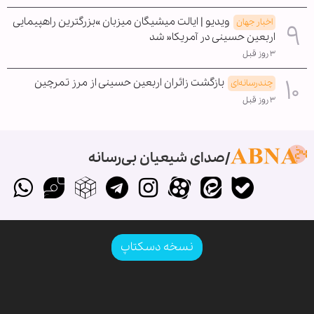
ویدیو | ایالت میشیگان میزبان »بزرگترین راهپیمایی
اخبار جهان
اربعین حسینی در آمریکا« شد
۳ روز قبل
بازگشت زائران اربعین حسینی از مرز تمرچین
چندرسانه‌ای
۳ روز قبل
صدای شیعیان بی‌رسانه
نسخه دسکتاپ