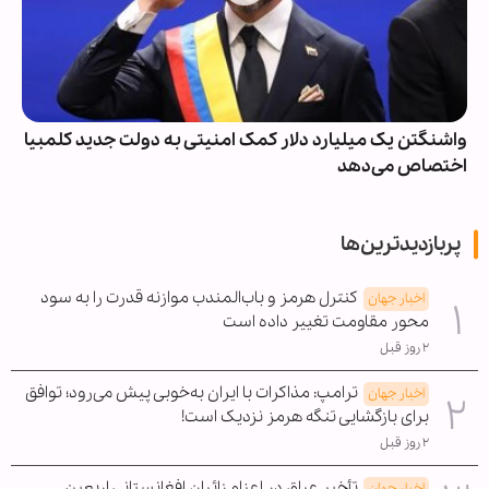
واشنگتن یک میلیارد دلار کمک امنیتی به دولت جدید کلمبیا
اختصاص می‌دهد
پربازدیدترین‌ها
کنترل هرمز و باب‌المندب موازنه قدرت را به سود
اخبار جهان
محور مقاومت تغییر داده است
۲ روز قبل
ترامپ: مذاکرات با ایران به‌خوبی پیش می‌رود؛ توافق
اخبار جهان
برای بازگشایی تنگه هرمز نزدیک است!
۲ روز قبل
تأخیر عراق در اعزام زائران افغانستانی اربعین
اخبار جهان