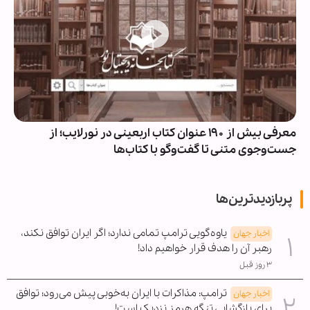
معرفی بیش از ۱۹۰ عنوان کتاب اربعینی در نورلایب؛ از
جست‌وجوی متنی تا گفت‌وگو با کتاب‌ها
پربازدیدترین‌ها
یاوه‌گویی ترامپ تمامی ندارد؛ اگر ایران توافق نکند،
اخبار جهان
رهبر آن را هدف قرار خواهیم داد!
۳ روز قبل
ترامپ: مذاکرات با ایران به‌خوبی پیش می‌رود؛ توافق
اخبار جهان
برای بازگشایی تنگه هرمز نزدیک است!