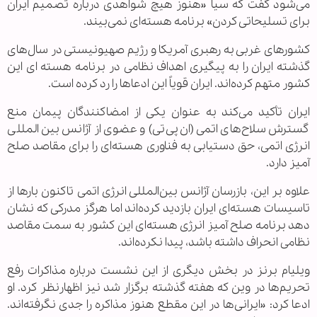
می‌شود گفت که سیا «هنوز هیچ شواهدی درباره تصمیم ایران
برای تسلیحاتی کردن» برنامه هسته‌ای نمی‌بیند.
کشورهای غربی به رهبری آمریکا و رژیم صهیونیستی در سال‌های
گذشته ایران را به پیگیری اهداف نظامی در برنامه هسته ای این
کشور متهم کرده‌اند. ایران قویاً این ادعاها را رد کرده است.
ایران تأکید می‌کند به عنوان یکی از امضاکنندگان پیمان منع
گسترش سلاح‌های اتمی (ان‌پی‌تی) و عضوی از آژانس بین المللی
انرژی اتمی، حق دستیابی به فناوری هسته‌ای را برای مقاصد صلح
آمیز دارد.
علاوه بر این، بازرسان آژانس بین‌المللی انرژی اتمی تاکنون بارها از
تاسیسات هسته‌ای ایران بازدید کرده‌اند اما هرگز مدرکی که نشان
دهد برنامه صلح آمیز انرژی هسته‌ای این کشور به سمت مقاصد
نظامی انحراف داشته باشد، پیدا نکرده‌اند.
ویلیام برنز در بخش دیگری از این نشست درباره مذاکرات رفع
تحریم‌ها در وین که هفته گذشته برگزار شد نیز اظهارنظر کرد. او
ادعا کرد: «ایرانی‌ها در این مقطع هنوز مذاکره را جدی نگرفته‌اند.