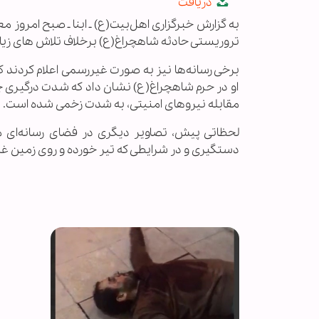
دریافت
fullscreen
به گزارش خبرگزاری اهل‌بیت(ع) ـ ابنا ـ صبح امروز
تروریستی حادثه شاهچراغ(ع) برخلاف تلاش های زیاد
برخی رسانه‌ها نیز به صورت غیررسمی اعلام کردند که
او در حرم شاهچراغ(ع) نشان داد که شدت درگیری ج
مقابله نیروهای امنیتی، به شدت زخمی شده است.
لحظاتی پیش، تصاویر دیگری در فضای رسانه‌ای م
دستگیری و در شرایطی که تیر خورده و روی زمین غل