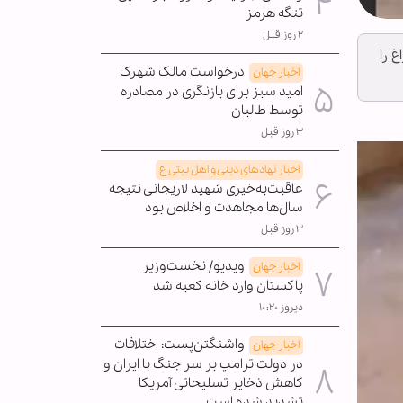
تنگه هرمز
۲ روز قبل
 را
درخواست مالک شهرک
اخبار جهان
امید سبز برای بازنگری در مصادره
توسط طالبان
۳ روز قبل
اخبار نهادهای دینی و اهل بیتی ع
عاقبت‌به‌خیری شهید لاریجانی نتیجه
سال‌ها مجاهدت و اخلاص بود
۳ روز قبل
ویدیو/ نخست‌وزیر
اخبار جهان
پاکستان وارد خانه کعبه شد
دیروز ۱۰:۲۰
واشنگتن‌پست: اختلافات
اخبار جهان
در دولت ترامپ بر سر جنگ با ایران و
کاهش ذخایر تسلیحاتی آمریکا
تشدید شده است