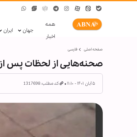
همه
جهان
ایران
اخبار
صفحه اصلی
فارسی
صحنه‌هایی از لحظات پس ا
۵ آبان ۱۴۰۱ - ۱۱:۱۰
کد مطلب: 1317698