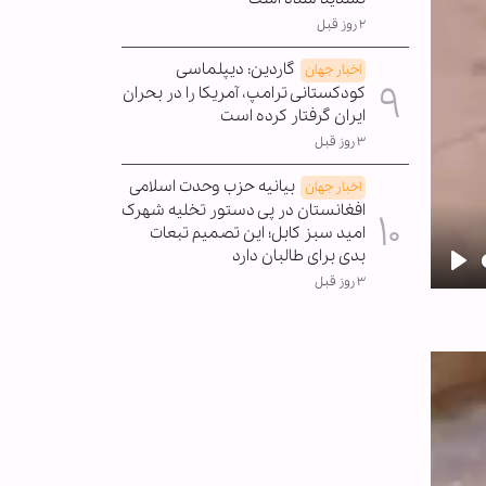
۲ روز قبل
گاردین: دیپلماسی
اخبار جهان
کودکستانی ترامپ، آمریکا را در بحران
ایران گرفتار کرده است
۳ روز قبل
بیانیه حزب وحدت اسلامی
اخبار جهان
افغانستان در پی دستور تخلیه شهرک
امید سبز کابل؛ این تصمیم تبعات
بدی برای طالبان دارد
Pla
۳ روز قبل