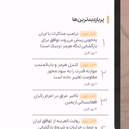
پربازدیدترین‌ها
ترامپ: مذاکرات با ایران
اخبار جهان
به‌خوبی پیش می‌رود؛ توافق برای
بازگشایی تنگه هرمز نزدیک است!
۲ روز قبل
کنترل هرمز و باب‌المندب
اخبار جهان
موازنه قدرت را به سود محور
مقاومت تغییر داده است
۲ روز قبل
تأخیر عراق در اعزام زائران
اخبار جهان
افغانستانی اربعین
۳ روز قبل
روایت العربیه از توافق ایران
اخبار مهم
و عمان؛ جزئیات و شروط بازگشایی