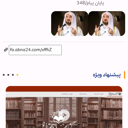
پایان پیام/348
پیشنهاد ویژه