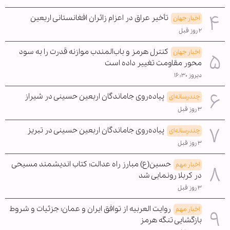
تأخیر عراق در اعزام زائران افغانستانی اربعین
اخبار جهان
۲ روز قبل
کنترل هرمز و باب‌المندب موازنه قدرت را به سود
اخبار جهان
محور مقاومت تغییر داده است
دیروز ۱۶:۳۰
پیاده‌روی جاماندگان اربعین حسینی در شیراز
چندرسانه‌ای
۳ روز قبل
پیاده‌روی جاماندگان اربعین حسینی در تبریز
چندرسانه‌ای
۳ روز قبل
حسین(ع) مبارز راه عدالت؛ کتاب اندیشمند مسیحی
اخبار مهم
در کربلا رونمایی شد
۳ روز قبل
روایت العربیه از توافق ایران و عمان؛ جزئیات و شروط
اخبار مهم
بازگشایی تنگه هرمز