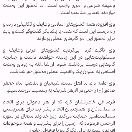
وظیفه شرعی و امری واجب است، اما تحقق این وحدت
نیازمند فضایی مناسب است.
وی افزود: همه کشورهای اسلامی وظایف و تکالیفی دارند و
راه درست این است که همه با یکدیگر گفت‌وگو کنند و باید
برای تحقق این امر گام‌های عملی بردارند.
وی تأکید کرد: بی‌تردید کشورهای عربی وظایف و
مسئولیت‌هایی در این زمینه خواهند داشت و چنانچه
گام‌هایی درست برداشته ‌شود، ان‌شاءالله به زودی وحدت
اسلامی به عنوان یک واقعیت عملی محقق خواهد شد.
وی ادامه داد: ما اهل سنت، شیعیان و مذهب امام جعفر
صادق(ع) را حتی در الازهر شریف به رسمیت می‌شناسیم.
قره‌داغی خاطرنشان کرد که از هر دعوتی برای اتحاد
مسلمانان و همچنین اتحاد بشریت برای همزیستی
مسالمت‌آمیز حمایت می‌کند. زیرا خداوند متعال در سوره
الرحمن فرموده که زمین را برای بشریت و همه موجودات
آفریده ‌است نه برای یک گروه یا فرقه‌ای خاص.