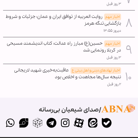
۳ روز قبل
روایت العربیه از توافق ایران و عمان؛ جزئیات و شروط
اخبار مهم
بازگشایی تنگه هرمز
دیروز ۱۳:۵۵
حسین(ع) مبارز راه عدالت؛ کتاب اندیشمند مسیحی
اخبار مهم
در کربلا رونمایی شد
۳ روز قبل
عاقبت‌به‌خیری شهید لاریجانی
اخبار نهادهای دینی و اهل بیتی ع
نتیجه سال‌ها مجاهدت و اخلاص بود
۲ روز قبل
صدای شیعیان بی‌رسانه