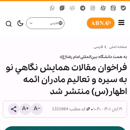
فارسی
صفحه اصلی
فارسی
به همت دانشگاه بین‌المللی امام رضا(ع)؛
فراخوان مقالات همایش نگاهي نو
به سيره و تعاليم مادران ائمه
اطهار(س) منتشر شد
۱۹ آبان ۱۴۰۱ - ۱۰:۴۰
کد مطلب: 1321964