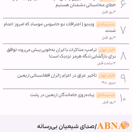
خطای محاسباتی دشمنان هستیم
۳ روز قبل
ویدیو | اعترافات دو جاسوس موساد که امروز اعدام
چندرسانه‌ای
شدند
۳ روز قبل
ترامپ: مذاکرات با ایران به‌خوبی پیش می‌رود؛ توافق
اخبار جهان
برای بازگشایی تنگه هرمز نزدیک است!
۳ ساعت قبل
تأخیر عراق در اعزام زائران افغانستانی اربعین
اخبار جهان
دیروز ۱۹:۱۰
پیاده‌روی جاماندگان اربعین در رشت
چندرسانه‌ای
۲ روز قبل
صدای شیعیان بی‌رسانه