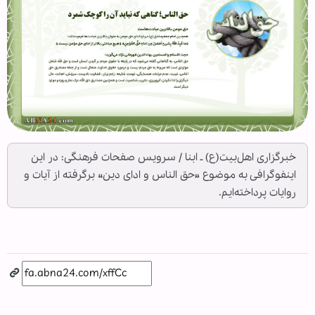
خبرگزاری اهل‌بیت(ع) ـ ابنا / سرویس صفحات فرهنگی: در این
اینفوگرافی به موضوع «حق الناس و ادای دین» برگرفته از آیات و
روایات پرداخته‌ایم.