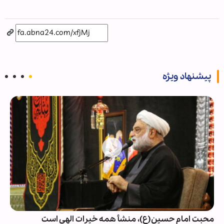
پیشنهاد ویژه
محبت امام حسین(ع)، منشأ همه خیرات الهی است