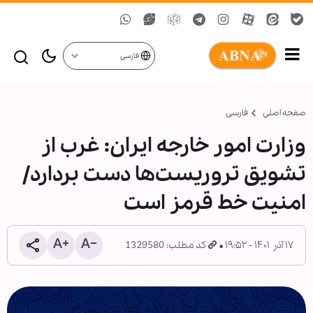
فارسی
صفحه اصلی
فارسی
وزارت امور خارجه ایران: غرب از
تشویق تروریست‌ها دست بردارد/
امنیت خط قرمز است
۱۷ آذر ۱۴۰۱ - ۱۹:۵۲
کد مطلب: 1329580