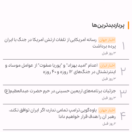
پربازدیدترین‌ها
رسانه آمریکایی از تلفات ارتش آمریکا در جنگ با ایران
اخبار جهان
پرده برداشت
۳ روز قبل
اعدام "امید بهزاد" و "پوریا صفوت" از عوامل موساد و
اخبار ایران
اینترنشنال در جنگ‌های ۱۲ روزه و ۴۰ روزه
۳ روز قبل
جزئیات برنامه‌های اربعین حسینی در حرم حضرت عبدالعظیم(ع)
۳ روز قبل
یاوه‌گویی ترامپ تمامی ندارد؛ اگر ایران توافق نکند،
اخبار جهان
رهبر آن را هدف قرار خواهیم داد!
۲ روز قبل