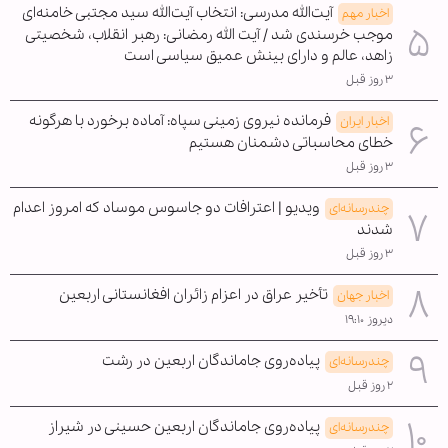
آیت‌الله مدرسی: انتخاب آیت‌الله سید مجتبی خامنه‌ای
اخبار مهم
موجب خرسندی شد / آیت الله رمضانی: رهبر انقلاب، شخصیتی
زاهد، عالم و دارای بینش عمیق سیاسی است
۳ روز قبل
فرمانده نیروی زمینی سپاه: آماده برخورد با هرگونه
اخبار ایران
خطای محاسباتی دشمنان هستیم
۳ روز قبل
ویدیو | اعترافات دو جاسوس موساد که امروز اعدام
چندرسانه‌ای
شدند
۳ روز قبل
تأخیر عراق در اعزام زائران افغانستانی اربعین
اخبار جهان
دیروز ۱۹:۱۰
پیاده‌روی جاماندگان اربعین در رشت
چندرسانه‌ای
۲ روز قبل
پیاده‌روی جاماندگان اربعین حسینی در شیراز
چندرسانه‌ای