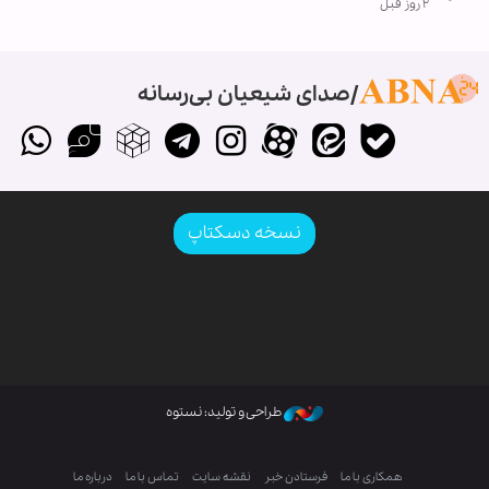
۲ روز قبل
صدای شیعیان بی‌رسانه
نسخه دسکتاپ
طراحی و تولید: نستوه
همکاری با ما
فرستادن خبر
نقشه سایت
تماس با ما
درباره ما