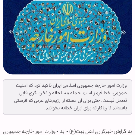
وزارت امور خارجه جمهوری اسلامی ایران تاکید کرد که امنیت
عمومی، خط قرمز است. حمله مسلحانه و تخریبگری قابل
تحمل نیست، حتی برای آن دسته از رژیم‌های غربی که فرصتی
یافته‌اند تا ریاکارانه برای ایران خطابه بخوانند.
به گزارش خبرگزاری اهل بیت(ع) - ابنا - وزارت امور خارجه جمهوری