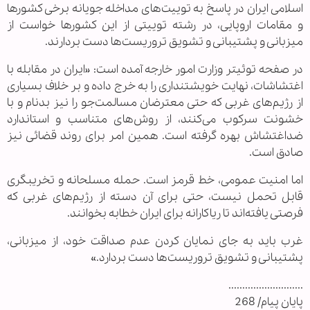
اسلامی ایران در پاسخ به توییت‌های مداخله جویانه برخی کشورها
و مقامات اروپایی، در رشته توییتی از این کشورها خواست از
میزبانی و پشتیبانی و تشویق تروریست‌ها دست بردارند.
در صفحه توئیتر وزارت امور خارجه آمده است: «ایران در مقابله با
اغتشاشات، نهایت خویشتنداری را به خرج داده و بر خلاف بسیاری
از رژیم‌های غربی که حتی معترضان مسالمت‌جو را نیز بدنام و با
خشونت سرکوب می‌کنند، از روش‌های متناسب و استاندارد
ضداغتشاش بهره گرفته است. همین امر برای روند قضائی نیز
صادق است.
اما امنیت عمومی، خط قرمز است. حمله مسلحانه و تخریبگری
قابل تحمل نیست، حتی برای آن دسته از رژیم‌های غربی که
فرصتی یافته‌اند تا ریاکارانه برای ایران خطابه بخوانند.
غرب باید به جای نمایان کردن عدم صداقت خود، از میزبانی،
پشتیبانی و تشویق تروریست‌ها دست بردارد.»
...........................
پایان پیام/ 268