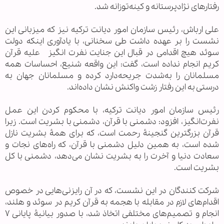
رفتارهای‌ نژادپرستانه و کینه‌‌توزانه شد.
علی ارباش، رئیس سازمان امور دیانت ترکیه نیز که میزبانی این
نشست را بر عهده داشت طی سخنانی، با یادآوری اینکه دولت
سوئد هیچ اقدامی در قبال این جنایت نفرت انگیز علیه قرآن
کریم انجام نداده است، گفت: این واقعه شنیع، احساسات همه
مسلمانان را به‌شدت جریحه‌دارد کرده و مسلمانان جهان به
درستی به این رفتار زشت واکنش نشان داده‌اند.
رئیس سازمان امور دیانت ترکیه، با محکوم کردن این عمل
نفرت‌انگیز، افزود: دشمنی با قرآن، دشمنی با بشریت است. زیرا
قرآن بزرگترین گنجینۀ رحمت است، که برای همۀ بشریت نازل
شده است، به همین دلیل دشمنی با قرآن، که راه‌های نجات و
سعادت دنیا و آخرت را به بشریت نشان می‌دهد، دشمنی با کل
بشریت است.
شرکت کنندگان در این نشست، که در آن رایزنی‌هایی در خصوص
اقدام‌های لازم در مقابله با هجمه به قرآن کریم در سوئد و هلند،
انجام و تصمیم‌های مختلفی اتخاذ شد، با صدور بیانیۀ پایانی ۷