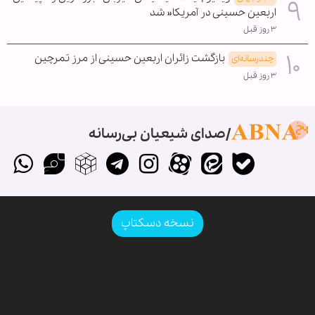
اربعین حسینی در آمریکا« شد
۳ روز قبل
بازگشت زائران اربعین حسینی از مرز تمرچین
چندرسانه‌ای
۳ روز قبل
صدای شیعیان بی‌رسانه
نسخه دسکتاپ