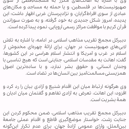
وی با اشاره به اهانت‌های مکرر به مسجدالاقصی از سوی
صهیونیست‌ها در فلسطین، و یا حمله به مساجد و مکان‌های
عبادی از سوی افراط‌‌گرایان، و نژادپرستان غربی اظهار داشت: این
پدیده، امروز شکل جدیدی به خود گرفته، و به صورت سوزاندن
قرآن کریم با موافقت مراکز رسمی اروپایی، نمود پیدا کرده است.
دبیرکل مجمع تقریب مذاهب اسلامی در ادامه، با اشاره به تلاش
لابی‌های صهیونیست در جهان، برای ارائۀ چهره‌‌ای مخدوش از
اسلام در غرب و آمریکا و انتشار اسلام ‌هراسی در این کشورها،
گفت: اهانت به مقدسات اسلامی، جنایتی است که هیچ تناسبی با
وجدان انسانی، و حقوق بشر ندارد، و با ساده‌‌ترین اصول
همزیستی مسالمت‌‌آمیز بین انسان‌ها در تضاد است.
وی هرگونه ارتباط میان این اقدام شنیع و آزادی بیان را رد کرد و
افزود: این اهانت، تعرض به آزادی تفاهم و گفتمان میان ادیان و
همۀ بشریت است.
دبیرکل مجمع تقریب مذاهب اسلامی، ضمن محکوم کردن این
جنایت زشت، خواستار موضع‌گیری قاطع و اقدام عملی جامعۀ
بین‌‌الملل، وآرای عمومی آزادۀ جهان، برای عدم تکرار این‌گونه