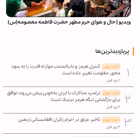
ویدیو | حال و هوای حرم مطهر حضرت فاطمه معصومه(س)
پربازدیدترین‌ها
کنترل هرمز و باب‌المندب موازنه قدرت را به سود
اخبار جهان
محور مقاومت تغییر داده است
۲ روز قبل
ترامپ: مذاکرات با ایران به‌خوبی پیش می‌رود؛ توافق
اخبار جهان
برای بازگشایی تنگه هرمز نزدیک است!
۲ روز قبل
تأخیر عراق در اعزام زائران افغانستانی اربعین
اخبار جهان
۳ روز قبل