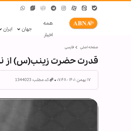
همه
جهان
ایران
اخبار
صفحه اصلی
فارسی
قدرت حضرت زینب(س) از نگ
۱۷ بهمن ۱۴۰۱ - ۰۷:۴۸
کد مطلب: 1344023