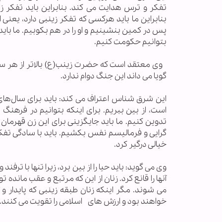
تفکر و ترس هدایت می کند. بنابراین باید تفکر
بنابراین ما باید هرکسی که تفکر زینبی دارد، یعن
پس در کمین بنشینیم و او را در هم بکوبیم. ما باید
بتوانیم حکومت کنیم.
وی معتقد است که حضرت زینب(ع) بالاتر از هر سیا
گویا می داند این جنگ دوام ندارد.
این شرق شناس اعتراف می کند: باید برای سال‌های آ
است، از بین ببریم. برای اینکه بتوانیم در فرهنگ
تدوین کنیم. ما باید جایگزینی برای این زن قهرمان 
گرایی و فرمالیسم نفس بکشیم. باید با سادگی تفکر
خیالی درگیر کرد.
وی می گوید: باید حیا را از بین برد، زیرا تنها با ترفند
آنها را قانع کرد. زنان از این که مرتبع و عقب مان
می شوند. مگر اینکه زنان طبقه زینبی که پایدار و 
خواهند بود و ارزش های اسلامی را تقویت می کنند.