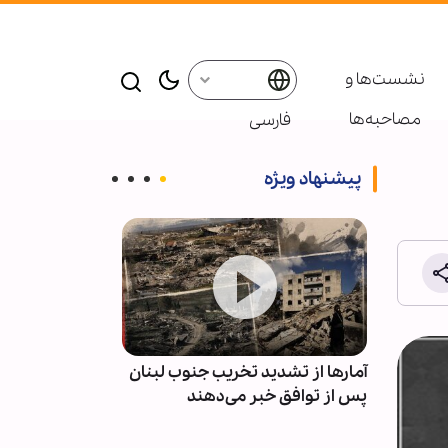
نشست‌ها و
مصاحبه‌ها
فارسی
پیشنهاد ویژه
یونیسف
آمارها از تشدید تخریب جنوب لبنان
وظیفه مسئولان
مان
پس از توافق خبر می‌دهند
های خبرنگاران