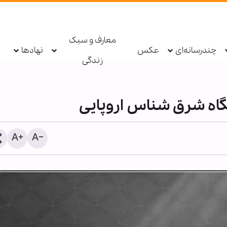
معارف و سبک
چندرسانه‌ای
عکس
نهادها
زندگی
اه شرق شناس اروپایی
اتهام جاسوسی یک کارمند 
برای رژیم صهیونیستی؛ ساز
ملل تحقیق می‌کند