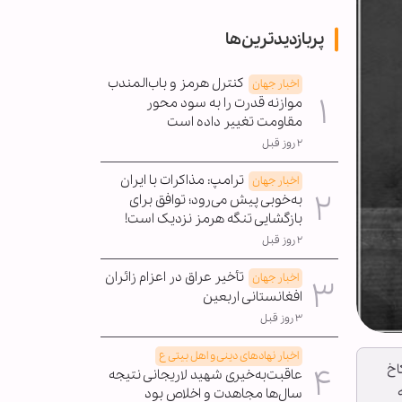
پربازدیدترین‌ها
کنترل هرمز و باب‌المندب
اخبار جهان
موازنه قدرت را به سود محور
مقاومت تغییر داده است
۲ روز قبل
ترامپ: مذاکرات با ایران
اخبار جهان
به‌خوبی پیش می‌رود؛ توافق برای
بازگشایی تنگه هرمز نزدیک است!
۲ روز قبل
تأخیر عراق در اعزام زائران
اخبار جهان
افغانستانی اربعین
۳ روز قبل
اخبار نهادهای دینی و اهل بیتی ع
اخ
عاقبت‌به‌خیری شهید لاریجانی نتیجه
سال‌ها مجاهدت و اخلاص بود