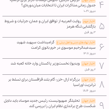
اخبار جهان
جدول زمانی مذاکرات ایران تا انتخابات میان‌دوره‌ای؟
دیروز ۱۰:۴۱
روایت العربیه از توافق ایران و عمان؛ جزئیات و شروط
اخبار مهم
بازگشایی تنگه هرمز
۳ روز قبل
گرامیداشت سپهبد شهید
اخبار نهادهای دینی و اهل بیتی ع
سیدعبدالرحیم موسوی در حرم بانوی کرامت
دیروز ۱۳:۱۱
ویدیو/ نخست‌وزیر پاکستان وارد خانه کعبه شد
اخبار جهان
۲ روز قبل
بزرگراه آرال-خزر؛ گام بلند قزاقستان برای تسلط بر
اخبار جهان
ترانزیت اوراسیا
دیروز ۱۸:۱۶
تحلیلگر صهیونیست: رئیس جدید موساد باید دلایل
اخبار جهان
شکست طرح براندازی نظام ایران را بررسی کند