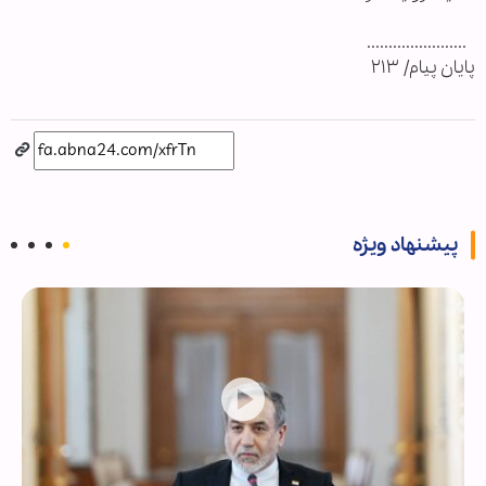
.......................
پايان پيام/ ۲۱۳
پیشنهاد ویژه