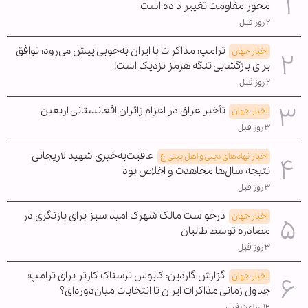
محور مقاومت تغییر داده است
۲ روز قبل
ترامپ: مذاکرات با ایران به‌خوبی پیش می‌رود؛ توافق
اخبار جهان
برای بازگشایی تنگه هرمز نزدیک است!
۲ روز قبل
تأخیر عراق در اعزام زائران افغانستانی اربعین
اخبار جهان
۳ روز قبل
عاقبت‌به‌خیری شهید لاریجانی
اخبار نهادهای دینی و اهل بیتی ع
نتیجه سال‌ها مجاهدت و اخلاص بود
۳ روز قبل
درخواست مالک شهرک امید سبز برای بازنگری در
اخبار جهان
مصادره توسط طالبان
۳ روز قبل
گزارش گاردین: کابوس ترسناک کارتر برای ترامپ؛
اخبار جهان
جدول زمانی مذاکرات ایران تا انتخابات میان‌دوره‌ای؟
۱۲ ساعت قبل