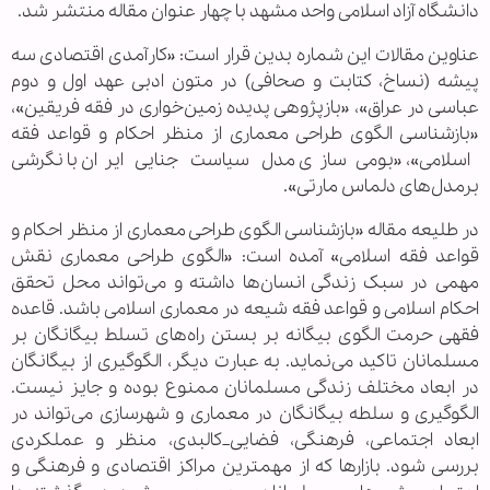
دانشگاه آزاد اسلامی واحد مشهد با چهار عنوان مقاله منتشر شد.
عناوین مقالات این شماره بدین قرار است: «کارآمدی اقتصادی سه
پیشه (نساخ، کتابت و صحافی) در متون ادبی عهد اول و دوم
عباسی در عراق»، «بازپژوهی پدیده زمین‌خواری در فقه فریقین»،
«بازشناسی الگوی طراحی معماری از منظر احکام و قواعد فقه
اسلامی»، «بومی‌سازی مدل سیاست جنایی ایران با نگرشی
برمدل‌های دلماس مارتی».
در طلیعه مقاله «بازشناسی الگوی طراحی معماری از منظر احکام و
قواعد فقه اسلامی» آمده است: «الگوی طراحی معماری نقش
مهمی در سبک زندگی انسان‌ها داشته و می‌تواند محل تحقق
احکام اسلامی و قواعد فقه شیعه در معماری اسلامی باشد. قاعده
فقهی حرمت الگوی بیگانه بر بستن راه‌های تسلط بیگانگان بر
مسلمانان تاکید می‌نماید. به عبارت دیگر، الگوگیری از بیگانگان
در ابعاد مختلف زندگی مسلمانان ممنوع بوده و جایز نیست.
الگوگیری و سلطه بیگانگان در معماری و شهرسازی می‌تواند در
ابعاد اجتماعی، فرهنگی، فضایی_کالبدی، منظر و عملکردی
بررسی شود. بازارها که از مهمترین مراکز اقتصادی و فرهنگی و