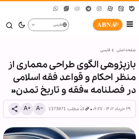
فارسی
صفحه اصلی
فارسی
بازپژوهی الگوی طراحی معماری از
منظر احکام و قواعد فقه اسلامی
در فصلنامه «فقه و تاریخ تمدن»
۲۹ خرداد ۱۴۰۲ - ۰۶:۲۷
کد مطلب: 1373971