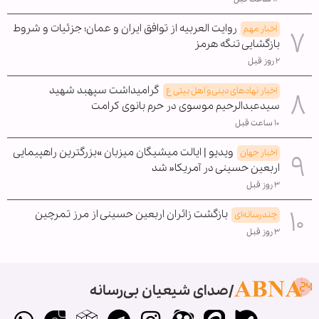
روایت العربیه از توافق ایران و عمان؛ جزئیات و شروط
اخبار مهم
بازگشایی تنگه هرمز
۲ روز قبل
گرامیداشت سپهبد شهید
اخبار نهادهای دینی و اهل بیتی ع
سیدعبدالرحیم موسوی در حرم بانوی کرامت
۱۰ ساعت قبل
ویدیو | ایالت میشیگان میزبان »بزرگترین راهپیمایی
اخبار جهان
اربعین حسینی در آمریکا« شد
۳ روز قبل
بازگشت زائران اربعین حسینی از مرز تمرچین
چندرسانه‌ای
۳ روز قبل
صدای شیعیان بی‌رسانه