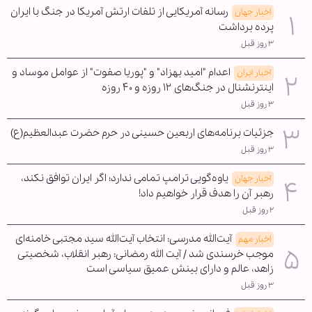
رسانه آمریکایی از تلفات ارتش آمریکا در جنگ با ایران
اخبار جهان
پرده برداشت
۳ روز قبل
اعدام "امید بهزاد" و "پوریا صفوت" از عوامل موساد و
اخبار ایران
اینترنشنال در جنگ‌های ۱۲ روزه و ۴۰ روزه
۳ روز قبل
جزئیات برنامه‌های اربعین حسینی در حرم حضرت عبدالعظیم(ع)
۳ روز قبل
یاوه‌گویی ترامپ تمامی ندارد؛ اگر ایران توافق نکند،
اخبار جهان
رهبر آن را هدف قرار خواهیم داد!
۲ روز قبل
آیت‌الله مدرسی: انتخاب آیت‌الله سید مجتبی خامنه‌ای
اخبار مهم
موجب خرسندی شد / آیت الله رمضانی: رهبر انقلاب، شخصیتی
زاهد، عالم و دارای بینش عمیق سیاسی است
۳ روز قبل