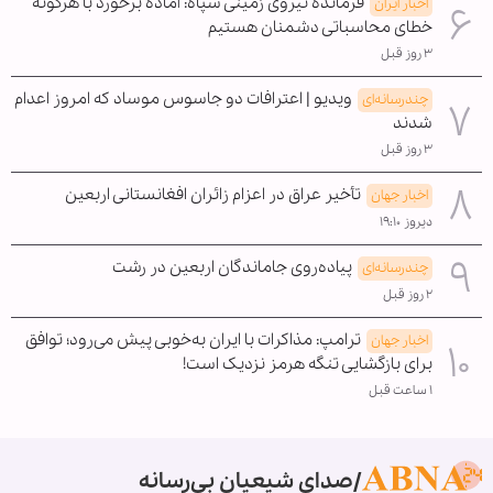
فرمانده نیروی زمینی سپاه: آماده برخورد با هرگونه
اخبار ایران
خطای محاسباتی دشمنان هستیم
۳ روز قبل
ویدیو | اعترافات دو جاسوس موساد که امروز اعدام
چندرسانه‌ای
شدند
۳ روز قبل
تأخیر عراق در اعزام زائران افغانستانی اربعین
اخبار جهان
دیروز ۱۹:۱۰
پیاده‌روی جاماندگان اربعین در رشت
چندرسانه‌ای
۲ روز قبل
ترامپ: مذاکرات با ایران به‌خوبی پیش می‌رود؛ توافق
اخبار جهان
برای بازگشایی تنگه هرمز نزدیک است!
۱ ساعت قبل
صدای شیعیان بی‌رسانه