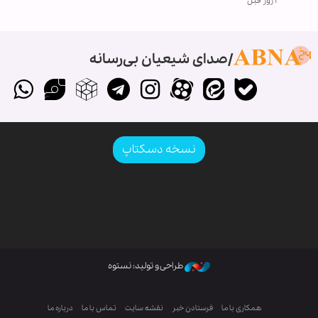
۲ روز قبل
صدای شیعیان بی‌رسانه
نسخه دسکتاپ
طراحی و تولید: نستوه
همکاری با ما
فرستادن خبر
نقشه سایت
تماس با ما
درباره ما