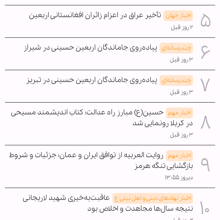
تأخیر عراق در اعزام زائران افغانستانی اربعین
اخبار جهان
۲ روز قبل
پیاده‌روی جاماندگان اربعین حسینی در شیراز
چندرسانه‌ای
۳ روز قبل
پیاده‌روی جاماندگان اربعین حسینی در تبریز
چندرسانه‌ای
۳ روز قبل
حسین(ع) مبارز راه عدالت؛ کتاب اندیشمند مسیحی
اخبار مهم
در کربلا رونمایی شد
۳ روز قبل
روایت العربیه از توافق ایران و عمان؛ جزئیات و شروط
اخبار مهم
بازگشایی تنگه هرمز
دیروز ۱۳:۵۵
عاقبت‌به‌خیری شهید لاریجانی
اخبار نهادهای دینی و اهل بیتی ع
نتیجه سال‌ها مجاهدت و اخلاص بود