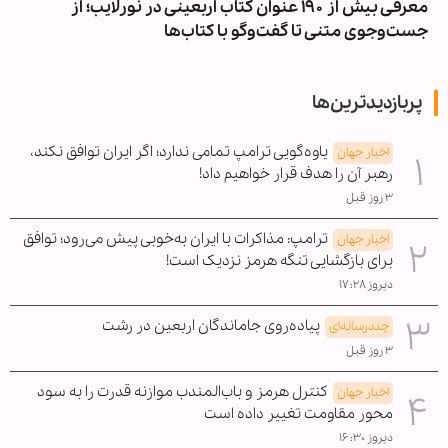
معرفی بیش از ۱۹۰ عنوان کتاب اربعینی در نورلایب؛ از
جست‌وجوی متنی تا گفت‌وگو با کتاب‌ها
پربازدیدترین‌ها
یاوه‌گویی ترامپ تمامی ندارد؛ اگر ایران توافق نکند،
اخبار جهان
رهبر آن را هدف قرار خواهیم داد!
۳ روز قبل
ترامپ: مذاکرات با ایران به‌خوبی پیش می‌رود؛ توافق
اخبار جهان
برای بازگشایی تنگه هرمز نزدیک است!
دیروز ۱۷:۲۸
پیاده‌روی جاماندگان اربعین در رشت
چندرسانه‌ای
۳ روز قبل
کنترل هرمز و باب‌المندب موازنه قدرت را به سود
اخبار جهان
محور مقاومت تغییر داده است
دیروز ۱۶:۳۰