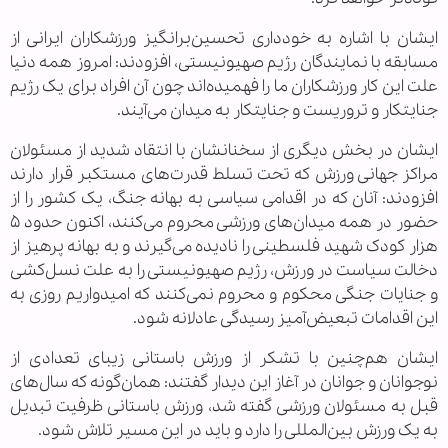
ایشان با اشاره به خودداری تحسین‌برانگیز ورزشکاران ایرانی از
مسابقه با نمایندگان رژیم صهیونیستی، افزودند: امروز همه دنیا
علت این کار ورزشکاران ما را فهمیده‌اند چون آن افراد برای یک رژیم
جنایتکار و تروریست و جنایتکار به میدان می‌آیند.
ایشان در بخش دیگری از سخنانشان با انتقاد شدید از مسئولان
مراکز جهانی ورزش که تحت تسلط قدرت‌های مستکبر قرار دارند
افزودند: آنان که در اقدامی سیاسی به بهانه جنگ، یک کشور را از
حضور در همه میدان‌های ورزشی محروم می‌کنند، اکنون حدود ۵
هزار کودک شهید فلسطینی را نادیده می‌گیرند و به بهانه پرهیز از
دخالت سیاست در ورزش، رژیم صهیونیستی را به علت نسل‌کشی
و جنایات جنگی محکوم و محروم نمی‌کنند که امیدواریم روزی به
این اقدامات تبعیض‌آمیز رسیدگی عادلانه شود.
ایشان هم‌چنین با تشکر از ورزش باستانی زیبای تعدادی از
نوجوانان و جوانان در آغاز این دیدار گفتند: همان‌گونه که سال‌های
قبل به مسئولان ورزشی گفته شد، ورزش باستانی ظرفیت تبدیل
به یک ورزش بین‌المللی را دارد و باید در این مسیر تلاش شود.