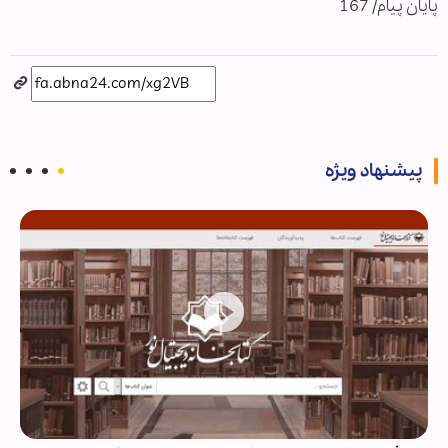
پایان پیام/ 167
پیشنهاد ویژه