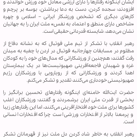
ایشان اینگونه رفتارها را دارای ارزشی معادل خود ورزش خواندند و
افزودند: سجده کردن، دست به دعا برداشتن، بوسه بر پرچم و
کارهای دیگری که تشخص ورزشکار ایرانی – اسلامی و چهره
«شاخص دارای منطق و اعتماد به نفس» ملت ایران را به جهانیان
نشان می‌دهد، شایسته قدردانی حقیقی است.
رهبر انقلاب با تشکر از تیم ملی فوتبال که به نشانه دفاع از
مظلوم در مسابقات چهارجانبه فوتبال در اردن با چفیه به میدان
رفت گفتند: هم‌چنین از ورزشکارانی که مدال‌های خود را به کودکان
غزه و شهیدان فاجعه‌آفرینی صهیونیست‌ها در یک بیمارستان
اهدا کردند و ورزشکارانی که از رویارویی با ورزشکاران رژیم
صهیونیستی خودداری می‌کنند تقدیر و تشکر می‌کنم.
حضرت آیت‌الله خامنه‌ای اینگونه رفتارهای تحسین برانگیز را
بخشی از قدرت ملی ایران برشمردند و گفتند: ورزشکاران اغلب
کشورها برای ملت خود افتخارآفرینی می‌کنند، اما این رفتارهای زیبا
و پرمعنا بالاتر از افتخارات ورزشی است چرا که افتخارات انسانی
است.
رهبر انقلاب به خاطر شاد کردن دل ملت نیز از قهرمانان تشکر