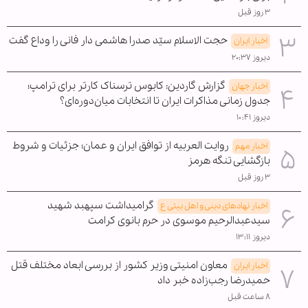
۳ روز قبل
حجت الاسلام سیّد صدرا هاشمی دار فانی را وداع گفت
اخبار ایران
دیروز ۲۰:۳۷
گزارش گاردین: کابوس ترسناک کارتر برای ترامپ؛
اخبار جهان
جدول زمانی مذاکرات ایران تا انتخابات میان‌دوره‌ای؟
دیروز ۱۰:۴۱
روایت العربیه از توافق ایران و عمان؛ جزئیات و شروط
اخبار مهم
بازگشایی تنگه هرمز
۳ روز قبل
گرامیداشت سپهبد شهید
اخبار نهادهای دینی و اهل بیتی ع
سیدعبدالرحیم موسوی در حرم بانوی کرامت
دیروز ۱۳:۱۱
معاون امنیتی وزیر کشور از بررسی ابعاد مختلف قتل
اخبار ایران
حمیدرضا رجب‌زاده خبر داد
۸ ساعت قبل