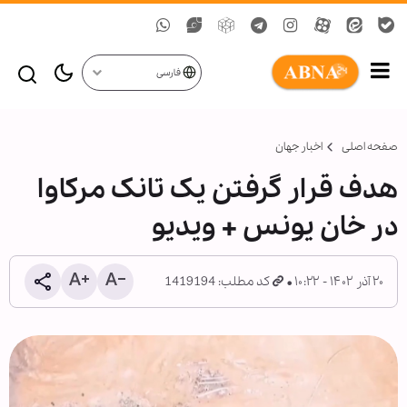
فارسی
صفحه اصلی
اخبار جهان
هدف قرار گرفتن یک تانک مرکاوا
در خان یونس + ویدیو
۲۰ آذر ۱۴۰۲ - ۱۰:۲۲
کد مطلب: 1419194