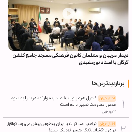
انفجار سرگلوله راکت باقی‌مانده از جنگ در غزنی
افغانستان؛ سه کودک کشته و سه تن دیگر زخمی شدند
پربازدیدترین‌ها
کنترل هرمز و باب‌المندب موازنه قدرت را به سود
اخبار جهان
محور مقاومت تغییر داده است
۳ روز قبل
ترامپ: مذاکرات با ایران به‌خوبی پیش می‌رود؛ توافق
اخبار جهان
برای بازگشایی تنگه هرمز نزدیک است!