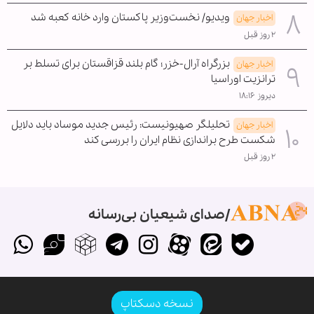
ویدیو/ نخست‌وزیر پاکستان وارد خانه کعبه شد
اخبار جهان
۲ روز قبل
بزرگراه آرال-خزر؛ گام بلند قزاقستان برای تسلط بر
اخبار جهان
ترانزیت اوراسیا
دیروز ۱۸:۱۶
تحلیلگر صهیونیست: رئیس جدید موساد باید دلایل
اخبار جهان
شکست طرح براندازی نظام ایران را بررسی کند
۲ روز قبل
صدای شیعیان بی‌رسانه
نسخه دسکتاپ