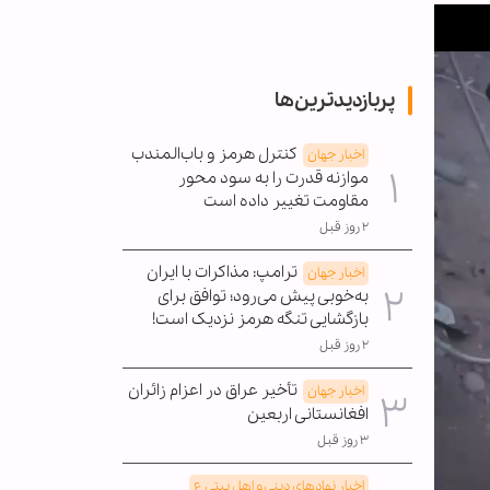
پربازدیدترین‌ها
کنترل هرمز و باب‌المندب
اخبار جهان
موازنه قدرت را به سود محور
مقاومت تغییر داده است
۲ روز قبل
ترامپ: مذاکرات با ایران
اخبار جهان
به‌خوبی پیش می‌رود؛ توافق برای
بازگشایی تنگه هرمز نزدیک است!
۲ روز قبل
تأخیر عراق در اعزام زائران
اخبار جهان
افغانستانی اربعین
۳ روز قبل
اخبار نهادهای دینی و اهل بیتی ع