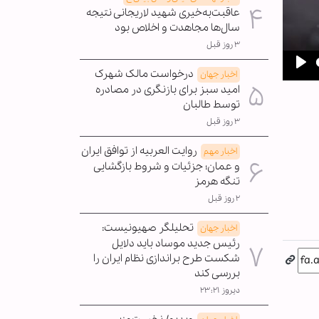
عاقبت‌به‌خیری شهید لاریجانی نتیجه
سال‌ها مجاهدت و اخلاص بود
۳ روز قبل
درخواست مالک شهرک
اخبار جهان
Pla
امید سبز برای بازنگری در مصادره
توسط طالبان
۳ روز قبل
روایت العربیه از توافق ایران
اخبار مهم
و عمان؛ جزئیات و شروط بازگشایی
تنگه هرمز
۲ روز قبل
تحلیلگر صهیونیست:
اخبار جهان
رئیس جدید موساد باید دلایل
شکست طرح براندازی نظام ایران را
بررسی کند
دیروز ۲۳:۲۱