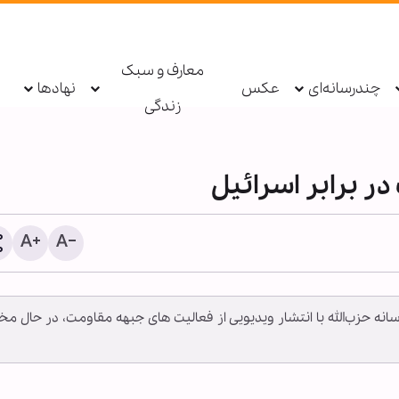
معارف و سبک
چندرسانه‌ای
عکس
نهادها
زندگی
در برابر اسرائیل
رسانه حزب‌الله با انتشار ویدیویی از فعالیت های جبهه مقاومت، در حال مخا
خبرنگار چگونه می‌تواند سن
آگاهی و حقیقت در جامعه ب