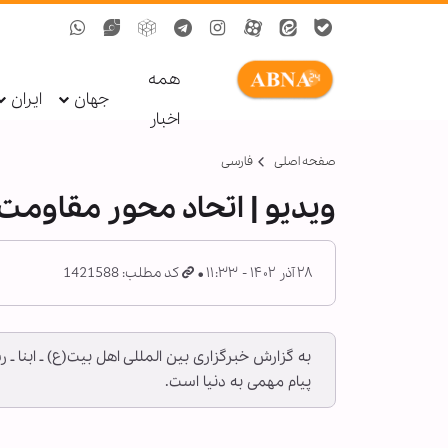
همه
جهان
ایران
اخبار
صفحه اصلی
فارسی
ویدیو | اتحاد محور مقاومت 
۲۸ آذر ۱۴۰۲ - ۱۱:۳۳
کد مطلب: 1421588
به گزارش خبرگزاری بین المللی اهل بیت(ع) ـ ابنا ـ 
پیام مهمی به دنیا است.