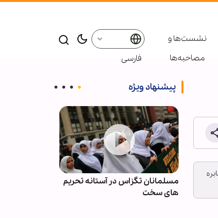
نشست‌ها و
مصاحبه‌ها
فارسی
پیشنهاد ویژه
بره
گر
مسلمانان تگزاس در آستانه تحریم
امام جمعه بغداد
اشد؟
های سخت
پروژه‌ای الهی و
مهدی(عجل الله