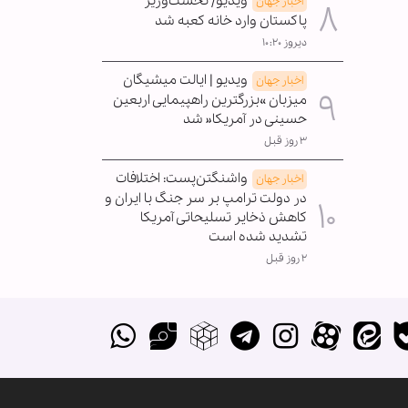
ویدیو/ نخست‌وزیر
اخبار جهان
پاکستان وارد خانه کعبه شد
دیروز ۱۰:۲۰
ویدیو | ایالت میشیگان
اخبار جهان
میزبان »بزرگترین راهپیمایی اربعین
حسینی در آمریکا« شد
۳ روز قبل
واشنگتن‌پست: اختلافات
اخبار جهان
در دولت ترامپ بر سر جنگ با ایران و
کاهش ذخایر تسلیحاتی آمریکا
تشدید شده است
۲ روز قبل