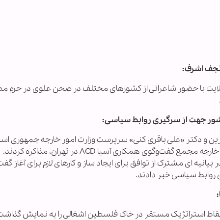
نجف اشرف:
لایت با حضور شاعرانی از کشورهای مختلف در صحن علوی در حرم م
کشور جهت از سرگیری روابط سیاسی:
حرین و دکتر «علی باقری کنی» سرپرست وزارت امور خارجه جمهوری اسل
ایران با یکدیگر در حاشیه نوزدهمین نشست وزرای خارجه مجمع گفت‌وگوی همکاری آسیا ACD در تهران، مذاکره کردند.
یانیه ای مشترک از توافق برای ایجاد ساز و کارهای لازم برای آغاز گفت
روابط سیاسی خبر دادند.
و نقاط استراتژیک مستقر در خاک فلسطین اشغالی را به نمایش گذاشت 