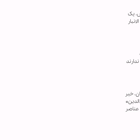
ش، یک
انبار
دارند
ن، خبر
الدین»
حدود ۲۰ سال پیش در حمله عناصر