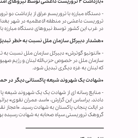
*بازداشت ۲ تروریست داعشی توسط نیروهای امنیتی عراق:
- دستگاه مبارزه با تروریسم عراق از بازداشت دو ت
تروریست داعشی در منطقه الاعظمیه در شهر بغداد 
در غرب این کشور توسط نیروهای دستگاه مبارزه با 
*هشدار دبیرکل سازمان ملل نسبت به خطر تبدیل ش
- «آنتونیو گوترش» دبیرکل سازمان ملل نسبت به تب
سازمان ملل در خصوص حزب‌الله لبنان و رژیم صهیون
که لبنان به غزه دیگری تبدیل شود.
*شهادت یک شهروند شیعه پاکستانی دیگر در حمل
- منابع رسانه ای از شهادت یک یک شهروند شیعه پا
دادند. براساس این گزارش، «اسد عمران نقوی» براثر
گروهک تروریستی سپاه صحابه به شهادت رسیده بو
ــــــــــــــــــــــــــــــــــــــــــــــــــــــــــــــــــــــــــــــــــــ