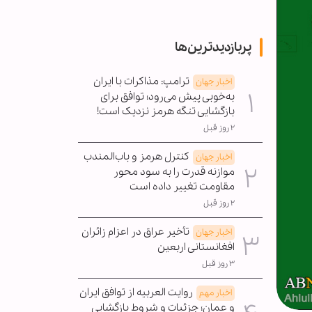
پربازدیدترین‌ها
ترامپ: مذاکرات با ایران
اخبار جهان
به‌خوبی پیش می‌رود؛ توافق برای
بازگشایی تنگه هرمز نزدیک است!
۲ روز قبل
کنترل هرمز و باب‌المندب
اخبار جهان
موازنه قدرت را به سود محور
مقاومت تغییر داده است
۲ روز قبل
تأخیر عراق در اعزام زائران
اخبار جهان
افغانستانی اربعین
۳ روز قبل
روایت العربیه از توافق ایران
اخبار مهم
و عمان؛ جزئیات و شروط بازگشایی