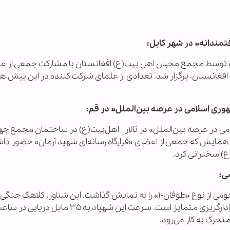
مندانه» در شهر کابل:
 توسط مجمع محبان اهل بیت(ع) افغانستان با مشارکت جمعی از ع
افغانستان، برگزار شد. تعدادی از علمای شرکت کننده در این پیش 
وری اسلامی در عرصه بین‌الملل» در قم:
می در عرصه بین‌الملل» در تالار اهل‌بیت(ع) در ساختمان مجمع جه
ین همایش که جمعی از اعضای «قرارگاه رسانه‌ای شهید آرمان» حضور دا
ع) سخنرانی کرد.
ی:
کیلوگرمی دارد و با سرعت و توانایی بالا برای مانور و رادارگریزی متمایز است. سرعت این شهپاد به ۳۵ مایل دریایی 
تحرک به کار می‌رود.