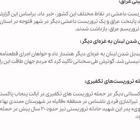
روریست داعشی در نقاط مختلف این کشور، خبر داد. براساس این گزار
پایتخت عراق و یک تروریست داعشی دیگر در شهر فلوجه در استان ال
تروریسم عراق، بازداشت شدند.
دن لبنان به غزه‌ای دیگر:
دیل شدن لبنان به غزه‌ای دیگر هشدار داد و خواهان اجرای قطعنامه
یستی شد. گوترش طی سخنانی تأکید کرد که مردم جهان طاقت این را ن
ه تروریست‌های تکفیری:
کستانی دیگر در حمله تروریست های تکفیری در ایالت پنجاب پاکستا
 تیراندازی فردی ناشناس در منطقه «فالیا» در شهرستان «مندی بهاء
در ایالت پنجاب پاکستان به شهادت رسید. «اعجاز نقوی» پدر این شهید حادثه تروریستی نیز 
د.