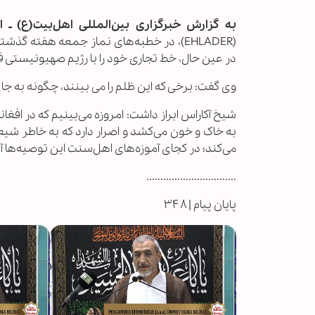
به گزارش خبرگزاری بین‌المللی اهل‌بیت(ع) ـ اب
(EHLADER)، در خطبه‌های نماز جمعه هفته گ
در عین حال، خط تجاری خود را با رژیم صهیونیستی ق
وی گفت: برخی که این ظلم را می بینند، چگونه به جای 
شیخ آکاراس ابراز داشت:
به خاک و خون می‌کشد و اصرار دارد که به خاطر شیع
می‌کند؛ در کجای آموزه‌های اهل‌سنت این توصیه‌ها آ
................................
پایان پیام | ۳۴۸