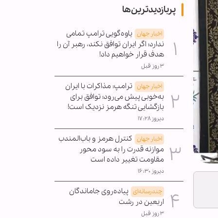
پربازدیدترین‌ها
یاوه‌گویی ترامپ تمامی
اخبار جهان
ندارد؛ اگر ایران توافق نکند، رهبر آن را
هدف قرار خواهیم داد!
۳ روز قبل
ترامپ: مذاکرات با ایران
اخبار جهان
به‌خوبی پیش می‌رود؛ توافق برای
بازگشایی تنگه هرمز نزدیک است!
دیروز ۱۷:۲۸
کنترل هرمز و باب‌المندب
اخبار جهان
موازنه قدرت را به سود محور
مقاومت تغییر داده است
دیروز ۱۶:۳۰
پیاده‌روی جاماندگان
چندرسانه‌ای
اربعین در رشت
۳ روز قبل