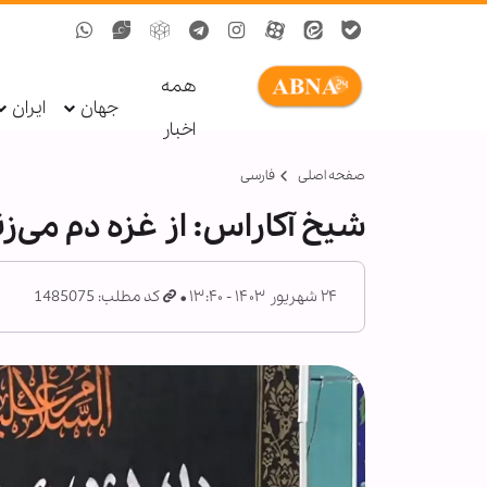
همه
جهان
ایران
اخبار
صفحه اصلی
فارسی
شیخ آکاراس: از غزه دم می‌زن
۲۴ شهریور ۱۴۰۳ - ۱۳:۴۰
کد مطلب: 1485075