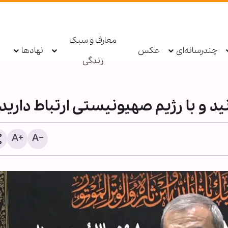
معارف و سبک
چندرسانه‌ای
عکس
نهادها
زندگی
ید و با رژیم صهیونیستی ارتباط دارید!
پادکست ابنا - روایت یک دهه 
شکسته