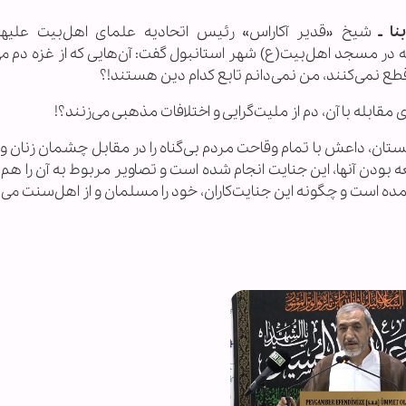
نا ـ
شیخ «قدیر آکاراس» رئیس اتحادیه علمای اهل‌بیت علیهم‌
ذشته در مسجد اهل‌بیت(ع) شهر استانبول گفت: آن‌هایی که از غزه دم می
طع نمی‌کنند، من نمی‌دانم تابع کدام دین هستند!؟
مقابله با آن، دم از ملیت‌گرایی و اختلافات مذهبی می‌زنند؟!
 امروزه می‌‎بینیم که در افغانستان، داعش با تمام وقاحت مردم بی‌گناه را در مقابل چشمان زنا
ه بودن آنها، این جنایت انجام شده است و تصاویر مربوط به آن را ه
مده است و چگونه این جنایت‌کاران، خود را مسلمان و از اهل‌سنت می‌د