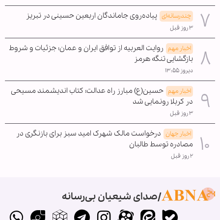
پیاده‌روی جاماندگان اربعین حسینی در تبریز
چندرسانه‌ای
۳ روز قبل
روایت العربیه از توافق ایران و عمان؛ جزئیات و شروط
اخبار مهم
بازگشایی تنگه هرمز
دیروز ۱۳:۵۵
حسین(ع) مبارز راه عدالت؛ کتاب اندیشمند مسیحی
اخبار مهم
در کربلا رونمایی شد
۳ روز قبل
درخواست مالک شهرک امید سبز برای بازنگری در
اخبار جهان
مصادره توسط طالبان
۲ روز قبل
صدای شیعیان بی‌رسانه