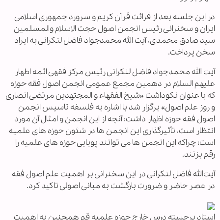
در این جلسه بعد از قرائت قرآن کریم و سرورد جمهوری اسلامی
ایران و سخنرانی رئیس انجمن اصول حجت الاسلام والمسلمین
سید صادق محمدی، آیت الله محمدجواد فاضل لنکرانی به ایراد
سخن پرداخت.
آیت الله محمدجواد فاضل لنکرانی رئیس مرکز فقهی ائمه اطهار
علیهم السلام در دهمین مجمع عمومی انجمن اصول فقه حوزه
که با عنوان نکوداشت «شیخ الفقهاء و المجتهدین مرتضی انصاری
و روز علم اصول» برگزار شد با اشاره به فلسفه تاسیس انجمن
اصول فقه حوزه اظهار داشت: آنچه از این انجمن و امثال آن مورد
انتظار است، تأثیرگذاری این انجمن ها در شئون حوزه های علمیه
است؛ چراکه این انجمن ها می توانند پویایی حوزه های علمیه را
رقم بزنند.
آیت‌الله فاضل لنکرانی در این سخنرانی بر اهمیت علم اصول فقه
در عصر حاضر و ضرورت بازگشت به مبانی اصولی تاکید کرد.
استاد برجسته درس خارج حوزه علمیه قم همچنین به اهمیت