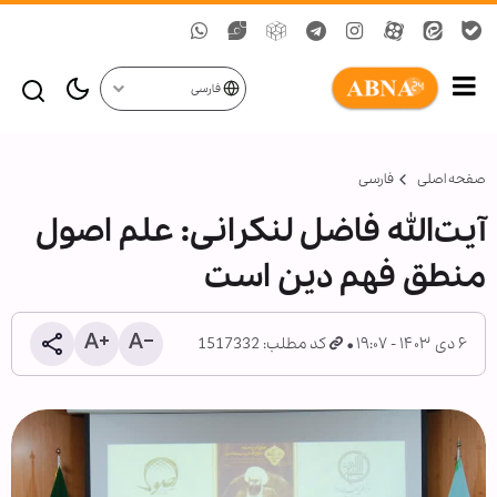
فارسی
صفحه اصلی
فارسی
آیت‌الله فاضل لنکرانی: علم اصول
منطق فهم دین است
۶ دی ۱۴۰۳ - ۱۹:۰۷
کد مطلب: 1517332