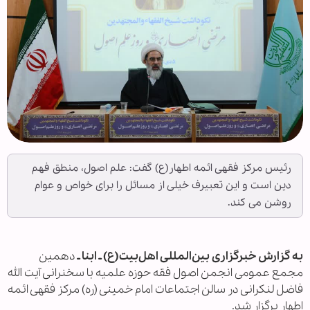
رئیس مرکز فقهی ائمه اطهار(ع) گفت: علم اصول، منطق فهم
دین است و این تعبیرف خیلی از مسائل را برای خواص و عوام
روشن می کند.
به گزارش خبرگزاری بین‌المللی اهل‌بیت(ع) ـ ابنا ـ
دهمین
مجمع عمومی انجمن اصول فقه حوزه علمیه با سخنرانی آیت الله
فاضل لنکرانی در سالن اجتماعات امام خمینی (ره) مرکز فقهی ائمه
اطهار برگزار شد.