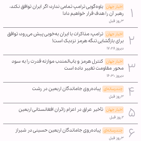
یاوه‌گویی ترامپ تمامی ندارد؛ اگر ایران توافق نکند،
اخبار جهان
رهبر آن را هدف قرار خواهیم داد!
۳ روز قبل
ترامپ: مذاکرات با ایران به‌خوبی پیش می‌رود؛ توافق
اخبار جهان
برای بازگشایی تنگه هرمز نزدیک است!
دیروز ۱۷:۲۸
کنترل هرمز و باب‌المندب موازنه قدرت را به سود
اخبار جهان
محور مقاومت تغییر داده است
دیروز ۱۶:۳۰
پیاده‌روی جاماندگان اربعین در رشت
چندرسانه‌ای
۳ روز قبل
تأخیر عراق در اعزام زائران افغانستانی اربعین
اخبار جهان
۲ روز قبل
پیاده‌روی جاماندگان اربعین حسینی در شیراز
چندرسانه‌ای
۳ روز قبل