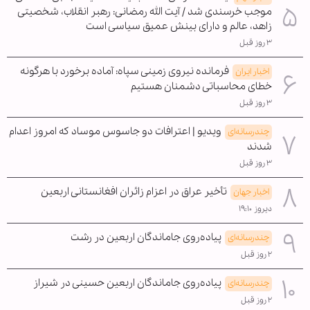
موجب خرسندی شد / آیت الله رمضانی: رهبر انقلاب، شخصیتی
زاهد، عالم و دارای بینش عمیق سیاسی است
۳ روز قبل
فرمانده نیروی زمینی سپاه: آماده برخورد با هرگونه
اخبار ایران
خطای محاسباتی دشمنان هستیم
۳ روز قبل
ویدیو | اعترافات دو جاسوس موساد که امروز اعدام
چندرسانه‌ای
شدند
۳ روز قبل
تأخیر عراق در اعزام زائران افغانستانی اربعین
اخبار جهان
دیروز ۱۹:۱۰
پیاده‌روی جاماندگان اربعین در رشت
چندرسانه‌ای
۲ روز قبل
پیاده‌روی جاماندگان اربعین حسینی در شیراز
چندرسانه‌ای
۲ روز قبل