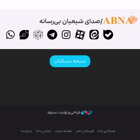
صدای شیعیان بی‌رسانه
نسخه دسکتاپ
طراحی و تولید: نستوه
همکاری با ما
فرستادن خبر
نقشه سایت
تماس با ما
درباره ما