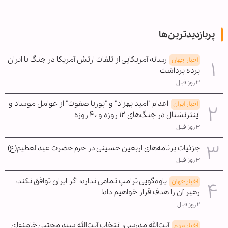
پربازدیدترین‌ها
رسانه آمریکایی از تلفات ارتش آمریکا در جنگ با ایران
اخبار جهان
پرده برداشت
۳ روز قبل
اعدام "امید بهزاد" و "پوریا صفوت" از عوامل موساد و
اخبار ایران
اینترنشنال در جنگ‌های ۱۲ روزه و ۴۰ روزه
۳ روز قبل
جزئیات برنامه‌های اربعین حسینی در حرم حضرت عبدالعظیم(ع)
۳ روز قبل
یاوه‌گویی ترامپ تمامی ندارد؛ اگر ایران توافق نکند،
اخبار جهان
رهبر آن را هدف قرار خواهیم داد!
۲ روز قبل
آیت‌الله مدرسی: انتخاب آیت‌الله سید مجتبی خامنه‌ای
اخبار مهم