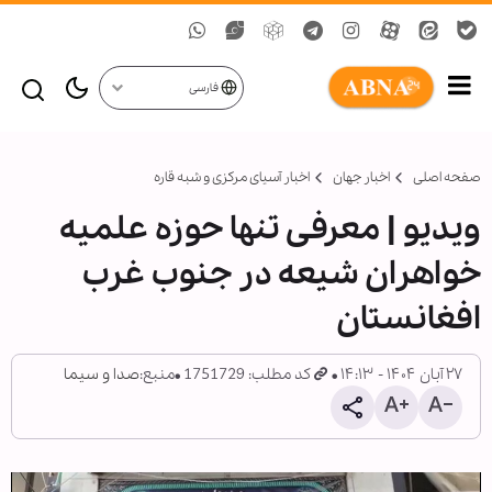
فارسی
صفحه اصلی
اخبار جهان
اخبار آسیای مرکزی و شبه قاره
ویدیو | معرفی تنها حوزه علمیه
خواهران شیعه در جنوب غرب
افغانستان
۲۷ آبان ۱۴۰۴ - ۱۴:۱۳
کد مطلب: 1751729
منبع:
صدا و سیما