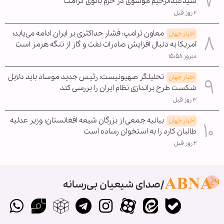
سیدعبدالرحیم موسوی در حرم بانوی کرامت
۲ روز قبل
معاون ترامپ: فشار حداکثری بر ایران ادامه می‌یابد؛
اخبار جهان
آمریکا به دنبال افزایش صادرات نفت و گاز از تنگه هرمز است
دیروز ۱۵:۵۸
تحلیلگر صهیونیست: رئیس جدید موساد باید دلایل
اخبار جهان
شکست طرح براندازی نظام ایران را بررسی کند
۳ روز قبل
بیانیه جمعی از بزرگان شیعه افغانستان؛ وزیر عدلیه
اخبار جهان
طالبان کارد را به استخوان رساده است
۲ روز قبل
صدای شیعیان بی‌رسانه