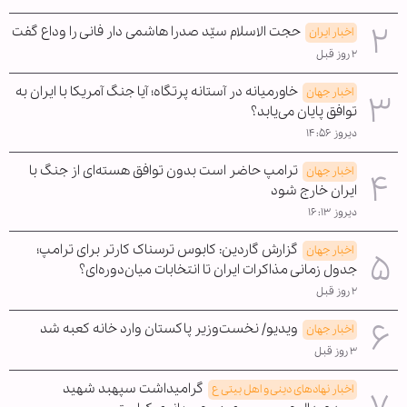
حجت الاسلام سیّد صدرا هاشمی دار فانی را وداع گفت
اخبار ایران
۲ روز قبل
خاورمیانه در آستانه پرتگاه؛ آیا جنگ آمریکا با ایران به
اخبار جهان
توافق پایان می‌یابد؟
دیروز ۱۴:۵۶
ترامپ حاضر است بدون توافق هسته‌ای از جنگ با
اخبار جهان
ایران خارج شود
دیروز ۱۶:۱۳
گزارش گاردین: کابوس ترسناک کارتر برای ترامپ؛
اخبار جهان
جدول زمانی مذاکرات ایران تا انتخابات میان‌دوره‌ای؟
۲ روز قبل
ویدیو/ نخست‌وزیر پاکستان وارد خانه کعبه شد
اخبار جهان
۳ روز قبل
گرامیداشت سپهبد شهید
اخبار نهادهای دینی و اهل بیتی ع