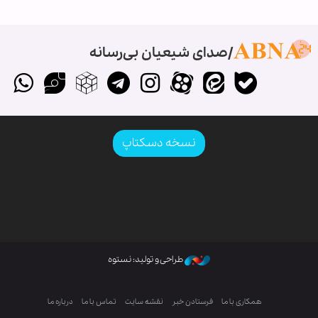
صدای شیعیان بی‌رسانه
نسخه دسکتاپ
طراحی و تولید: نستوه
همکاری با ما
فرستادن خبر
نقشه سایت
تماس با ما
درباره ما