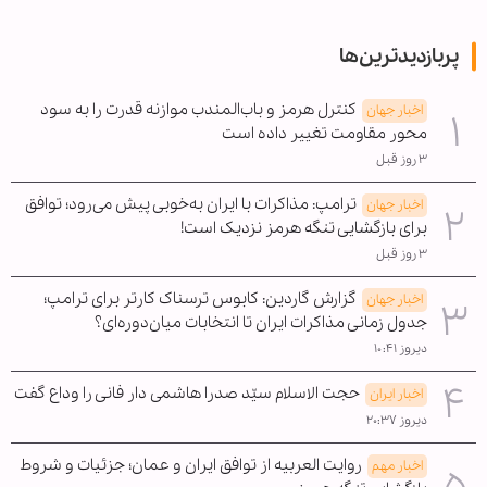
پربازدیدترین‌ها
کنترل هرمز و باب‌المندب موازنه قدرت را به سود
اخبار جهان
محور مقاومت تغییر داده است
۳ روز قبل
ترامپ: مذاکرات با ایران به‌خوبی پیش می‌رود؛ توافق
اخبار جهان
برای بازگشایی تنگه هرمز نزدیک است!
۳ روز قبل
گزارش گاردین: کابوس ترسناک کارتر برای ترامپ؛
اخبار جهان
جدول زمانی مذاکرات ایران تا انتخابات میان‌دوره‌ای؟
دیروز ۱۰:۴۱
حجت الاسلام سیّد صدرا هاشمی دار فانی را وداع گفت
اخبار ایران
دیروز ۲۰:۳۷
روایت العربیه از توافق ایران و عمان؛ جزئیات و شروط
اخبار مهم