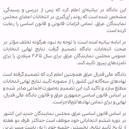
این دادگاه در بیانیه‌ای اعلام کرد که پس از بررسی و رسیدگی،
مشخص شده است که روند رأی‌گیری در انتخابات اعضای مجلس
نمایندگان عراق، تمامی الزامات قانونی و قانون اساسی را رعایت
کرده است.
در ادامه بیانیه آمده است: با توجه به نبود هرگونه تخلف مؤثر در
صحت انتخابات، دادگاه تصمیم گرفت نتایج نهایی انتخابات
عمومی مجلس نمایندگان عراق برای سال ۲۰۲۵ میلادی را برای
نامزدهای پیروز تأیید کند.
دادگاه عالی فدرال عراق همچنین اعلام کرد که تصمیم گرفته است
نهادهای سه‌گانه این کشور را از مصوبه تأیید نتایج نهایی انتخابات
مطلع سازد و تأکید کرد این تصمیم به‌صورت اجماعی صادر شده و
بر اساس قانون اساسی جمهوری عراق و قانون دادگاه عالی فدرال،
نهایی و برای تمامی نهادها لازم‌الاجراست.
بر اساس قانون اساسی عراق، مجلس نمایندگان جدید این کشور
در دوره ششم انتخاباتی خود موظف است حداکثر ظرف دو هفته
از تاریخ تأیید نتایج، نخستین جلسه خود را به ریاست مسن‌ترین