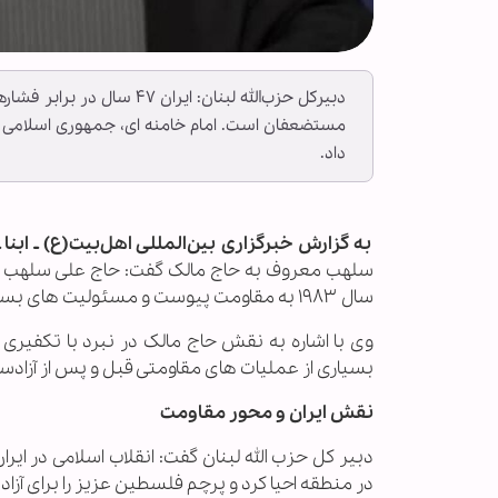
دبیرکل حزب‌الله لبنان: ایر
مستضعفان است. امام خامنه ای، جمهوری اسلامی ای
داد.
به گزارش خبرگزاری بین‌المللی اهل‌بیت(ع) ـ ابنا 
سلهب معروف به حاج مالک گفت: حاج علی سلهب فرم
سال ۱۹۸۳ به مقاومت پیوست و مسئولیت های بسیاری را عهده دار شد و حضوری پررنگ داشت.
وی با اشاره به نقش حاج مالک در نبرد با تکفیری
بسیاری از عملیات های مقاومتی قبل و پس از آزادسازی و نیز در 
نقش ایران و محور مقاومت
در منطقه احیا کرد و پرچم فلسطین عزیز را برای آزاد