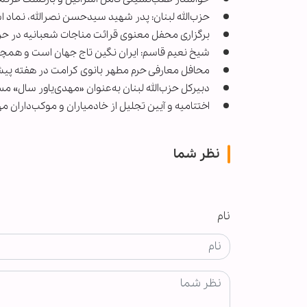
حزب‌الله لبنان: پدر شهید سیدحسن نصرالله، نماد ا
برگزاری محفل معنوی قرائت مناجات شعبانیه در حر
شیخ نعیم قاسم: ایران نگین تاج جهان است و همچنان
محافل معارفی حرم مطهر بانوی کرامت در هفته پیش
دبیرکل حزب‌الله لبنان به‌عنوان «مهدی‌یاور سا
‌اختتامیه و آیین تجلیل از خادمیاران و موکب‌داران
نظر شما
نام