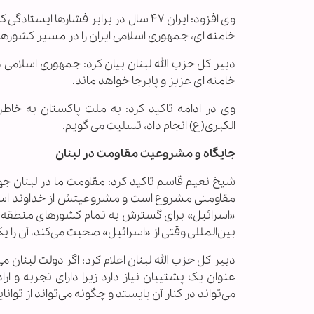
وی افزود: ایران ۴۷ سال در برابر فشار
خامنه ای، جمهوری اسلامی ایران را در مسیر کشورهای
دبیر کل حزب الله لبنان بیان کرد: جمهوری اسلامی در
خامنه ای عزیز و پابرجا خواهد ماند.
وی در ادامه تاکید کرد: به ملت پاکستان به خا
الکبری(ع) انجام داد، تسلیت می گویم.
جایگاه و مشروعیت مقاومت در لبنان
شیخ نعیم قاسم تاکید کرد: مقاومت ما در لبنان جهاد
مقاومتی مشروع است و مشروعیتش از خداوند است.
«اسرائیل» برای گسترش به تمام کشورهای منطقه
بین‌المللی وقتی از «اسرائیل» صحبت می‌کند، آن را یک
دبیر کل حزب الله لبنان اعلام کرد: اگر دولت لبنان 
عنوان یک پشتیبان نیاز دارد زیرا دارای تجربه و ا
می‌تواند در کنار آن بایستد و چگونه می‌تواند از توانا