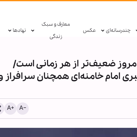
معارف و سبک
چندرسانه‌ای
عکس
نهادها
زندگی
مروز ضعیف‌تر از هر زمانی است/
ی امام خامنه‌ای همچنان سرافراز و
اطعام روزانه ۱۰ هزار ز
حرم بانوی کرامت در ایام ار
حسینی