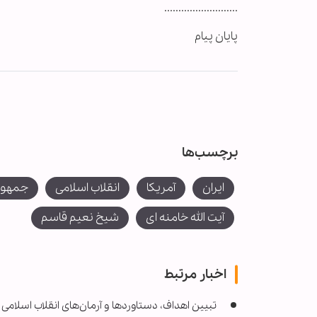
..........................
پایان پیام
برچسب‌ها
ایران
آمریکا
انقلاب اسلامی
جمهور
آیت الله خامنه ای
شیخ نعیم قاسم
اخبار مرتبط
تبیین اهداف، دستاوردها و آرمان‌های انقلاب اسلا