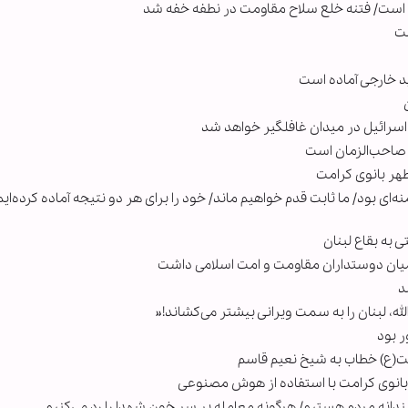
ل است/ فتنه خلع سلاح مقاومت در نطفه خفه شد
دید خارجی آماده است
م/ اسرائیل در میدان غافلگیر خواهد شد
ت صاحب‌الزمان است
ای بود/ ما ثابت قدم خواهیم ماند/ خود را برای هر دو نتیجه آماده کرده‌ایم
میان دوستداران مقاومت و امت اسلامی داشت
د
له، لبنان را به سمت ویرانی بیشتر می‌کشاند!«
ر بود
ت(ع) خطاب به شیخ نعیم قاسم
انوی کرامت با استفاده از هوش مصنوعی
انه مردم هستیم/ هرگونه معامله بر سر خون شهدا را رد می‌کنیم