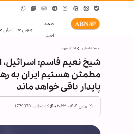
همه
جهان
ایران
اخبار
صفحه اصلی
اخبار مهم
شیخ نعیم قاسم: اسرائیل، ا
مطمئن هستیم ایران به رهبر
پایدار باقی خواهد ماند
۲۱ بهمن ۱۴۰۴ - ۲۰:۲۳
کد مطلب: 1779370