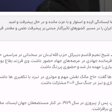
ان ۴۷ سال در برابر فشارها ایستادگی کرده و استوار و با عزت مانده و در حال پیشرفت و امید
ران را در مسیر کشورهای تاثیرگذار مبتنی بر پیشرفت علمی و مقتدر قرا
ـ
شیخ نعیم قاسم دبیرکل حزب الله لبنان در سخنانی در مراسمی ح
انده جهادی در عرصه‌های جهاد حضور داشت. وی فرزند بقاع بود.
 ها گفت: حاج مالک نقش مهم و موثری در نبرد با تکفیری ها داشت.
جنگ سال ۲۰۰۶ مشارکت داشت.
دبیر کل حزب الله لبنان گفت: انقلاب اسلامی در ایران، پس از پیروزی در سال ۱۹۷۹، در کنار مستضعفان جها
ی برافراشت.