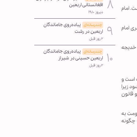
افغانستانی اربعین
ست. امام
دیروز ۱۹:۱۰
پیاده‌روی جاماندگان
چندرسانه‌ای
ری امام
اربعین در رشت
۲ روز قبل
 خدیجه
پیاده‌روی جاماندگان
چندرسانه‌ای
اربعین حسینی در شیراز
۲ روز قبل
ت است و
د زیرا
 قانون
اومت به
ت چگونه