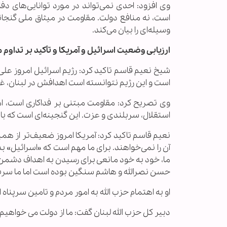
وی افزود: احدی نمی‌تواند در مورد توانایی‌های د
وسیله‌ای را بیان می‌کند.
ارزیابی وضعیت اسرائیل و آمریکا و تأکید بر تداوم
شیخ نعیم قاسم تاکید کرد: رژیم اسرائیل امروز علی
است و این رژیم نتوانسته‌ است اهدافش در لبنان، غزه
وی تصریح کرد: مقاومت مبتنی بر فداکاری است، اما 
استقلال، سربلندی و عزت. این گنجینه‌ای است که ب
نعیم قاسم تاکید کرد: آمریکا امروز ضعیف‌تر از ه
آن را نمی‌خواهند. برای ما مهم است که «اسرائیل» ب
ما، خود به خود مانعی برای رسیدن به اهداف دشمن
حسن نصرالله و هاشم سنگین بوده است اما ما سربل
او به اهتمام حزب الله به امور مردم و تامین سرپناه
دبیر کل حزب الله لبنان گفت: ما از دولت می خواهیم