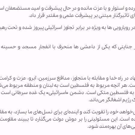
ها ایستادگی کرده و استوار و با عزت مانده و در حال پیشرفت و امید مستضعفان ا
 تاثیرگذار مبتنی بر پیشرفت علمی و مقتدر قرار داد.
 رویارویی ها به ویژه در برابر تجاوز اسرائیلی پیروز شده و تحت رهب
طر جنایتی که یکی از داعشی ها منحرف با انفجار مسجد و حسینه
 در راه خدا و مقابله با متجاوز، مدافع سرزمین، آبرو، عزت و کرام
 هر آنچه مربوط به فلسطین است به لبنان و منطقه مربوط می‌شو
 به فلسطین متکی است. دشمن «اسرائیلی» یک غده سرطانی است و
 رژیم اشغالگر می‌داند.
می‌خواهد خود را تقویت کند و آینده‌ای برای نسل‌های ما بسازد، به مق
راده است. این مسئولیتی را بر دوش دولت می‌گذارد تا ببیند مقاوم
یی‌های آن بهره‌مند شود.