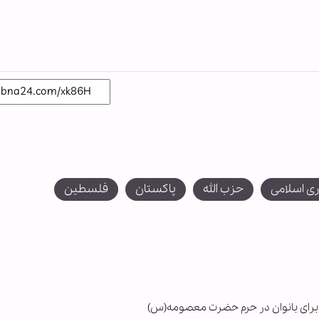
ی اسلامی
حزب الله
پاکستان
فلسطین
می برای بانوان در حرم حضرت معصومه(س)