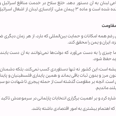
فاعی لبنان به آن دستور دهد. خلع سلاح در خدمت منافع اسرائیل و 
است، نه منافع دولت. مقاومت در میثاق ملی گنجانده شده است و ماده ۳ پیمان ملی، آزادسازی لبنان از اشغ
 مقاومت
 رغم همه امکانات و حمایت بین‌المللی که دارد، از هر زمان دیگری 
، ایران و یمن را محقق کند.
چیزی را به دست می‌آورد که دولت‌ها نمی‌توانند به آن دست یابند:
اید حفظ شود.
میشه است؛ این کشور نه تنها دستاوردی کسب نمی‌کند، بلکه دشمنان و
دون مرز و بدون ثبات باقی بماند و همین پایداری فلسطینیان و پاید
 است. آنچه بر مقاومت گذشته است از حمله پیجری تا شهادت دو سی
ند ماندیم.
 اشاره کرد و بر اهمیت برگزاری انتخابات پارلمانی در سرموعدش تاکید ک
 که اهتمام بیشتری به امور اقتصادی داشته باشد.