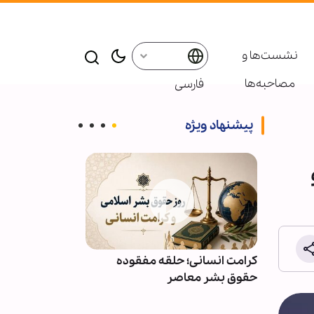
نشست‌ها و
مصاحبه‌ها
فارسی
پیشنهاد ویژه
ائر در موکب
کرامت انسانی؛ حلقه مفقوده
ویدیو | دعا کن
بعین
حقوق بشر معاصر
دعوت‌شدگان به 
باشیم