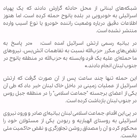
شبکه‌های لبنانی از محل حادثه گزارش دادند که یک پهپاد
اسرائیلی به خودرویی در بلده یانوح حمله کرده است، اما هنوز
اطلاعات دقیق درباره وضعیت راننده خودرو یا نوع آسیب وارده
منتشر نشده است.
در بیانیه رسمی ارتش اسرائیل آمده است: «در پاسخ به
نقض‌های مکرر حزب‌الله نسبت به تفاهمات آتش‌بس، نیروهای
ما حمله‌ای علیه یک فرد وابسته به حزب‌الله در منطقه یانوح در
جنوب لبنان انجام دادند.»
این حمله تنها چند ساعت پس از آن صورت گرفت که ارتش
اسرائیل از عملیات زمینی در داخل خاک لبنان خبر داد که طی آن
یکی از اعضای برجسته "جماعت اسلامی" را در منطقه جبل روس
در جنوب لبنان بازداشت کرده است.
در پی این اقدام، جماعت اسلامی لبنان بیانیه‌ای صادر و ورود نیروی
اسرائیلی به روستای الهباریه و ربودن یکی از مسئولان خود را
محکوم کرد و آن را مصداق روشن تجاوزگری و نقض حاکمیت ملی
دانست.