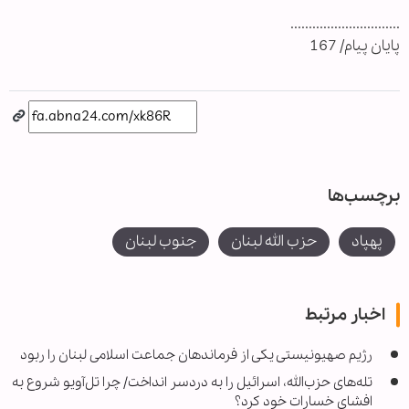
..............................
پایان پیام/ 167
برچسب‌ها
پهپاد
حزب الله لبنان
جنوب لبنان
اخبار مرتبط
رژیم صهیونیستی یکی از فرماندهان جماعت اسلامی لبنان را ربود
تله‌های حزب‌الله، اسرائیل را به دردسر انداخت/ چرا تل‌آویو شروع به
افشای خسارات خود کرد؟