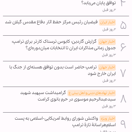
توافق پایان می‌یابد؟
۲ روز قبل
فیضیان رئیس مرکز حفظ آثار دفاع مقدس گیلان شد
اخبار ایران
۲ روز قبل
گزارش گاردین: کابوس ترسناک کارتر برای ترامپ؛
اخبار جهان
جدول زمانی مذاکرات ایران تا انتخابات میان‌دوره‌ای؟
۳ روز قبل
ترامپ حاضر است بدون توافق هسته‌ای از جنگ با
اخبار جهان
ایران خارج شود
۲ روز قبل
گرامیداشت سپهبد شهید
اخبار نهادهای دینی و اهل بیتی ع
سیدعبدالرحیم موسوی در حرم بانوی کرامت
۳ روز قبل
واکنش شورای روابط آمریکایی-اسلامی به پست
اخبار ویژه
اسلام‌هراسانۀ تازۀ ترامپ