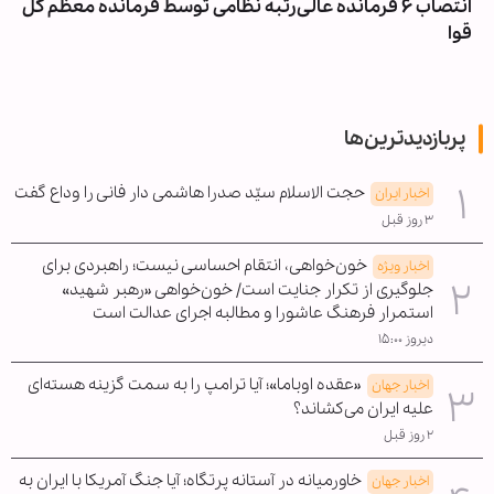
انتصاب ۶ فرمانده عالی‌رتبه نظامی توسط فرمانده معظم کل
قوا
پربازدیدترین‌ها
حجت الاسلام سیّد صدرا هاشمی دار فانی را وداع گفت
اخبار ایران
۳ روز قبل
خون‌خواهی، انتقام احساسی نیست؛ راهبردی برای
اخبار ویژه
جلوگیری از تکرار جنایت است/ خون‌خواهی «رهبر شهید»
استمرار فرهنگ عاشورا و مطالبه اجرای عدالت است
دیروز ۱۵:۰۰
«عقده اوباما»؛ آیا ترامپ را به سمت گزینه هسته‌ای
اخبار جهان
علیه ایران می‌کشاند؟
۲ روز قبل
خاورمیانه در آستانه پرتگاه؛ آیا جنگ آمریکا با ایران به
اخبار جهان