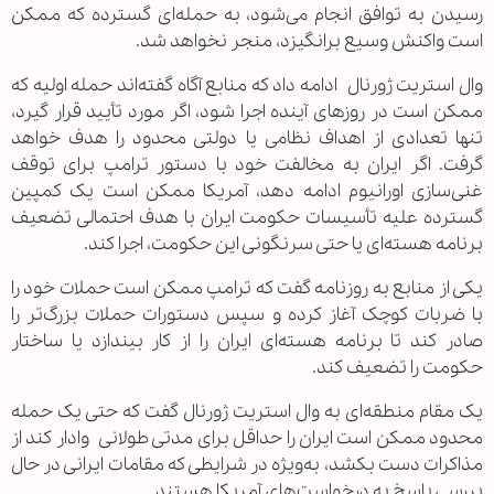
رسیدن به توافق انجام می‌شود، به حمله‌ای گسترده که ممکن
است واکنش وسیع برانگیزد، منجر نخواهد شد.
وال استریت ژورنال ادامه داد که منابع آگاه گفته‌اند حمله اولیه که
ممکن است در روزهای آینده اجرا شود، اگر مورد تأیید قرار گیرد،
تنها تعدادی از اهداف نظامی یا دولتی محدود را هدف خواهد
گرفت. اگر ایران به مخالفت خود با دستور ترامپ برای توقف
غنی‌سازی اورانیوم ادامه دهد، آمریکا ممکن است یک کمپین
گسترده علیه تأسیسات حکومت ایران با هدف احتمالی تضعیف
برنامه هسته‌ای یا حتی سرنگونی این حکومت، اجرا کند.
یکی از منابع به روزنامه گفت که ترامپ ممکن است حملات خود را
با ضربات کوچک آغاز کرده و سپس دستورات حملات بزرگ‌تر را
صادر کند تا برنامه هسته‌ای ایران را از کار بیندازد یا ساختار
حکومت را تضعیف کند.
یک مقام منطقه‌ای به وال استریت ژورنال گفت که حتی یک حمله
محدود ممکن است ایران را حداقل برای مدتی طولانی وادار کند از
مذاکرات دست بکشد، به‌ویژه در شرایطی که مقامات ایرانی در حال
بررسی پاسخ به درخواست‌های آمریکا هستند.