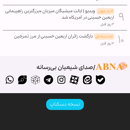
ویدیو | ایالت میشیگان میزبان »بزرگترین راهپیمایی
اخبار جهان
اربعین حسینی در آمریکا« شد
۳ روز قبل
بازگشت زائران اربعین حسینی از مرز تمرچین
چندرسانه‌ای
۳ روز قبل
صدای شیعیان بی‌رسانه
نسخه دسکتاپ