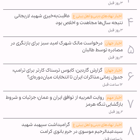
۳ روز قبل
عاقبت‌به‌خیری شهید لاریجانی
اخبار نهادهای دینی و اهل بیتی ع
نتیجه سال‌ها مجاهدت و اخلاص بود
۳ روز قبل
درخواست مالک شهرک امید سبز برای بازنگری در
اخبار جهان
مصادره توسط طالبان
۳ روز قبل
گزارش گاردین: کابوس ترسناک کارتر برای ترامپ؛
اخبار جهان
جدول زمانی مذاکرات ایران تا انتخابات میان‌دوره‌ای؟
۱۲ ساعت قبل
روایت العربیه از توافق ایران و عمان؛ جزئیات و شروط
اخبار مهم
بازگشایی تنگه هرمز
۲ روز قبل
گرامیداشت سپهبد شهید
اخبار نهادهای دینی و اهل بیتی ع
سیدعبدالرحیم موسوی در حرم بانوی کرامت
۱۰ ساعت قبل