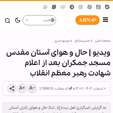
فارسی
صفحه اصلی
چندرسانه‌ای
ویدیو خبری
ویدیو | حال و هوای آستان مقدس
مسجد جمکران بعد از اعلام
شهادت رهبر معظم انقلاب
۱۰ اسفند ۱۴۰۴ - ۱۳:۰۷
کد مطلب: 1786816
به گزارش خبرگزاری اهل بیت(ع) ـ ابنا/ حال و هوای زائران آستان