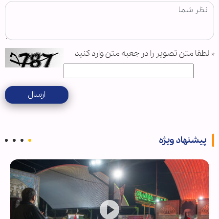
*
لطفا متن تصویر را در جعبه متن وارد کنید
ارسال
پیشنهاد ویژه