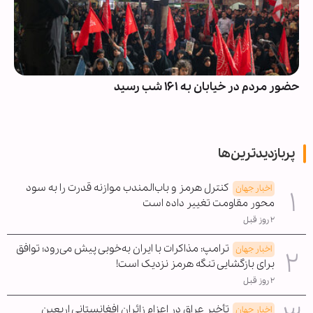
حضور مردم در خیابان به ۱۶۱ شب رسید
پربازدیدترین‌ها
کنترل هرمز و باب‌المندب موازنه قدرت را به سود
اخبار جهان
محور مقاومت تغییر داده است
۲ روز قبل
ترامپ: مذاکرات با ایران به‌خوبی پیش می‌رود؛ توافق
اخبار جهان
برای بازگشایی تنگه هرمز نزدیک است!
۲ روز قبل
تأخیر عراق در اعزام زائران افغانستانی اربعین
اخبار جهان