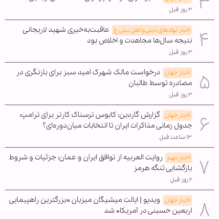
۳ روز قبل
عاقبت‌به‌خیری شهید لاریجانی
اخبار نهادهای دینی و اهل بیتی ع
نتیجه سال‌ها مجاهدت و اخلاص بود
۳ روز قبل
درخواست مالک شهرک امید سبز برای بازنگری در
اخبار جهان
مصادره توسط طالبان
۳ روز قبل
گزارش گاردین: کابوس ترسناک کارتر برای ترامپ؛
اخبار جهان
جدول زمانی مذاکرات ایران تا انتخابات میان‌دوره‌ای؟
۱۳ ساعت قبل
روایت العربیه از توافق ایران و عمان؛ جزئیات و شروط
اخبار مهم
بازگشایی تنگه هرمز
۲ روز قبل
ویدیو | ایالت میشیگان میزبان »بزرگترین راهپیمایی
اخبار جهان
اربعین حسینی در آمریکا« شد