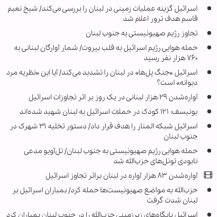
اسرائیل گزینه عملیات زمینی در لبنان را بررسی می‌کند/ شیخ نعیم
قاسم هدف ترور اعلام شد
تجاوز رژیم صهیونیستی به جنوب لبنان
حمله هوایی رژیم اسرائیل به قلب بیروت/ شمار آوارگان لبنانی به
۷۶۰ هزار نفر رسید
اسرائیل «جنگ پل‌ها» در لبنان را تشدید می‌کند/ آیا این «نظریه مرد
دیوانه» است؟
آواره‌شدن ۲۹ هزار لبنانی در یک روز بر اثر تجاوزات اسرائیل
یونیسف: ۱۲۱ کودک در حملات اسرائیل به لبنان شهید شده‌اند
اسرائیل شبکه المنار را هدف قرار داد/ دستور تخلیه ۳۱ شهرک در
جنوب لبنان
حمله هوایی رژیم صهیونیستی به جنوب لبنان/ تل‌آویو مدعی
نابودی تونل‌های حزب‌الله شد
آواره‌شدن ۸۳ هزار آواره در لبنان براثر تجاوز اسرائیل
حزب‌الله به مواضع صهیونیست‌ها حمله کرد/ بمباران اسرائیل بر
لبنان شدت گرفت
اسرائیل پایگاه‌های زیرزمینی حزب‌الله را در جنوب لبنان بمباران کرد