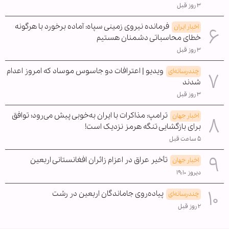
۳ روز قبل
فرمانده نیروی زمینی سپاه: آماده برخورد با هرگونه
اخبار ایران
خطای محاسباتی دشمنان هستیم
۳ روز قبل
ویدیو | اعترافات دو جاسوس موساد که امروز اعدام
چندرسانه‌ای
شدند
۳ روز قبل
ترامپ: مذاکرات با ایران به‌خوبی پیش می‌رود؛ توافق
اخبار جهان
برای بازگشایی تنگه هرمز نزدیک است!
۵ ساعت قبل
تأخیر عراق در اعزام زائران افغانستانی اربعین
اخبار جهان
دیروز ۱۹:۱۰
پیاده‌روی جاماندگان اربعین در رشت
چندرسانه‌ای
۲ روز قبل