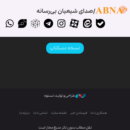
صدای شیعیان بی‌رسانه
نسخه دسکتاپ
طراحی و تولید: نستوه
همکاری با ما
فرستادن خبر
نقشه سایت
تماس با ما
درباره ما
نقل مطالب بدون ذکر منبع مجاز است