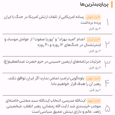
پربازدیدترین‌ها
رسانه آمریکایی از تلفات ارتش آمریکا در جنگ با ایران
اخبار جهان
پرده برداشت
۳ روز قبل
اعدام "امید بهزاد" و "پوریا صفوت" از عوامل موساد و
اخبار ایران
اینترنشنال در جنگ‌های ۱۲ روزه و ۴۰ روزه
۳ روز قبل
جزئیات برنامه‌های اربعین حسینی در حرم حضرت عبدالعظیم(ع)
۳ روز قبل
یاوه‌گویی ترامپ تمامی ندارد؛ اگر ایران توافق نکند،
اخبار جهان
رهبر آن را هدف قرار خواهیم داد!
۲ روز قبل
آیت‌الله مدرسی: انتخاب آیت‌الله سید مجتبی خامنه‌ای
اخبار مهم
موجب خرسندی شد / آیت الله رمضانی: رهبر انقلاب، شخصیتی
زاهد، عالم و دارای بینش عمیق سیاسی است