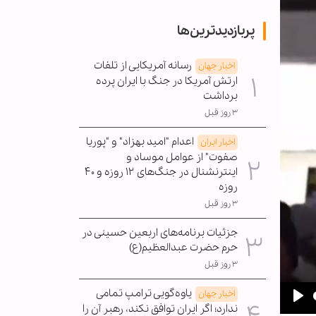
پربازدیدترین‌ها
رسانه آمریکایی از تلفات
اخبار جهان
ارتش آمریکا در جنگ با ایران پرده
برداشت
۳ روز قبل
اعدام "امید بهزاد" و "پوریا
اخبار ایران
صفوت" از عوامل موساد و
اینترنشنال در جنگ‌های ۱۲ روزه و ۴۰
روزه
۳ روز قبل
جزئیات برنامه‌های اربعین حسینی در
حرم حضرت عبدالعظیم(ع)
۳ روز قبل
یاوه‌گویی ترامپ تمامی
اخبار جهان
ندارد؛ اگر ایران توافق نکند، رهبر آن را
Pla