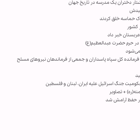
کشتار دختران یک مدرسه در تاریخ جهان
 شهیدش
خاک حماسه خلق کردند
ز کشور
عربستان خبر داد
 در حرم حضرت عبدالعظیم(ع)
می‌شود
فرمانده کل سپاه پاسداران و جمعی از فرماندهان نیروهای مسلح
ید
کومیت جنگ‌ اسرائیل علیه ایران، لبنان و فلسطین
‌(ره) + تصاویر
ار حفظ آرامش شد