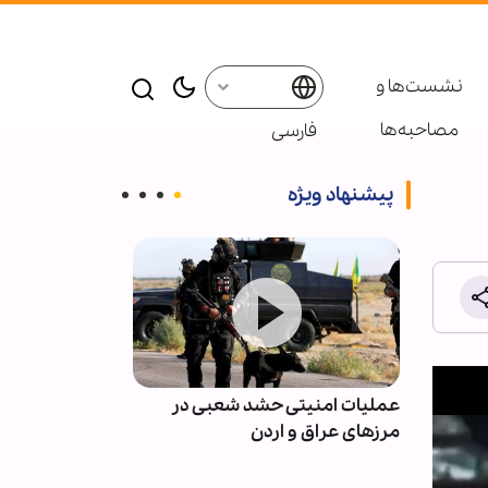
نشست‌ها و
مصاحبه‌ها
فارسی
پیشنهاد ویژه
س عزای
عملیات امنیتی حشد شعبی در
سازمان ملل: د
ت‌الله
مرزهای عراق و اردن
برای صلح و امن