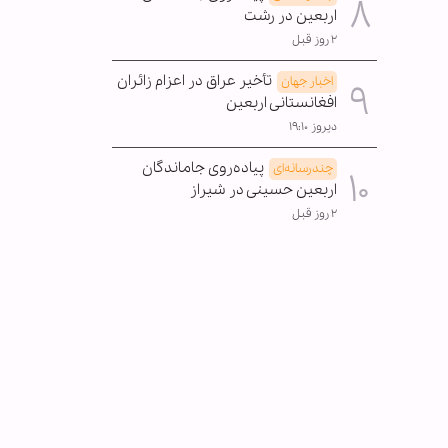
اربعین در رشت
۲ روز قبل
تأخیر عراق در اعزام زائران
اخبار جهان
افغانستانی اربعین
دیروز ۱۹:۱۰
پیاده‌روی جاماندگان
چندرسانه‌ای
اربعین حسینی در شیراز
۲ روز قبل