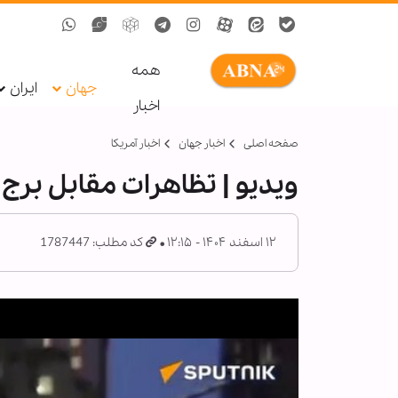
همه
جهان
ایران
اخبار
صفحه اصلی
اخبار جهان
اخبار آمریکا
ویدیو | تظاهرات مقابل برج 
۱۲ اسفند ۱۴۰۴ - ۱۲:۱۵
کد مطلب: 1787447