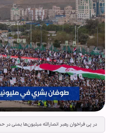
در پی فراخوان رهبر انصارالله میلیون‌ها یمنی در حما