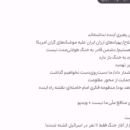
رهبری آینده نداشته‌اند
/ پهپادهای ارزان ایران علیه موشک‌های گران آمریکا
و هستیم/ دشمن قادر به جنگ طولانی‌مدت نیست
 به جنگ باز دارد
 هشدار داد/ ما دست‌روی‌دست نخواهیم گذاشت
حمایت از محور مقاومت
 بود/ منظومه فکری امام خامنه‌ای؛ نقشه راه آینده
ی منافع ملّی ما نیست + ویدیو
ست
ر در اسرائیل کشته شدند!