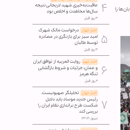
عاقبت‌به‌خیری شهید لاریجانی نتیجه
ن‌ها را
سال‌ها مجاهدت و اخلاص بود
۳ روز قبل
درخواست مالک شهرک
اخبار جهان
امید سبز برای بازنگری در مصادره
توسط طالبان
۳ روز قبل
روایت العربیه از توافق ایران
اخبار مهم
و عمان؛ جزئیات و شروط بازگشایی
تنگه هرمز
۲ روز قبل
تحلیلگر صهیونیست:
اخبار جهان
رئیس جدید موساد باید دلایل
شکست طرح براندازی نظام ایران را
بررسی کند
دیروز ۲۳:۲۱