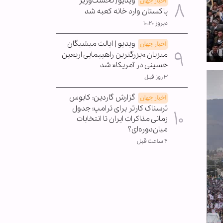
ویدیو/ نخست‌وزیر
اخبار جهان
پاکستان وارد خانه کعبه شد
دیروز ۱۰:۲۰
ویدیو | ایالت میشیگان
اخبار جهان
میزبان »بزرگترین راهپیمایی اربعین
حسینی در آمریکا« شد
۳ روز قبل
گزارش گاردین: کابوس
اخبار جهان
ترسناک کارتر برای ترامپ؛ جدول
زمانی مذاکرات ایران تا انتخابات
میان‌دوره‌ای؟
۴ ساعت قبل