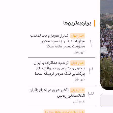
پربازدیدترین‌ها
کنترل هرمز و باب‌المندب
اخبار جهان
موازنه قدرت را به سود محور
مقاومت تغییر داده است
۲ روز قبل
ترامپ: مذاکرات با ایران
اخبار جهان
به‌خوبی پیش می‌رود؛ توافق برای
بازگشایی تنگه هرمز نزدیک است!
۲ روز قبل
تأخیر عراق در اعزام زائران
اخبار جهان
افغانستانی اربعین
۳ روز قبل
اخبار نهادهای دینی و اهل بیتی ع