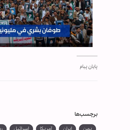
..................
پایان پیام
برچسب‌ها
یمن
ایران
آمریکا
اسرائیل
ره