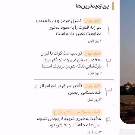
پربازدیدترین‌ها
کنترل هرمز و باب‌المندب
اخبار جهان
موازنه قدرت را به سود محور
مقاومت تغییر داده است
۲ روز قبل
ترامپ: مذاکرات با ایران
اخبار جهان
به‌خوبی پیش می‌رود؛ توافق برای
بازگشایی تنگه هرمز نزدیک است!
۲ روز قبل
تأخیر عراق در اعزام زائران
اخبار جهان
افغانستانی اربعین
۳ روز قبل
اخبار نهادهای دینی و اهل بیتی ع
عاقبت‌به‌خیری شهید لاریجانی نتیجه
سال‌ها مجاهدت و اخلاص بود
۳ روز قبل