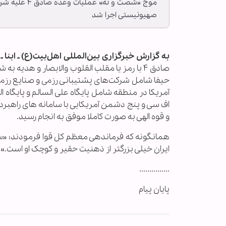
موج «شصت و ن
صهیونیستی اجرا شد
به گزارش خبرگزاری بین‌المللی اهل‌بیت(ع) ـ ابنا 
صادق ۴ با رمز یا مقلب القلوب والابصار و هدیه
حیفا شامل شرکت‌های پشتیبانی رزمی و صنایع رزمی 
آمریکا در منطقه شامل پایگاه علی السالم و پایگا
اف سی و پنج دشمن آمریکایی با سامانه های راهبردی 
و قوه الهی به صورت کاملا موفق به انجام رسید.
همانگونه که فرماندهی معظم کل قوا فرمودند؛ «سر
ایران خیلی بزرگتر از ذهنیت حقیر و کوچک او است.»
...............
پایان پیام