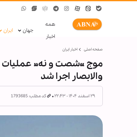
همه
جهان
ایران
اخبار
صفحه اصلی
اخبار ایران
والابصار اجرا شد
۲۹ اسفند ۱۴۰۴ - ۲۲:۴۳
کد مطلب: 1793685