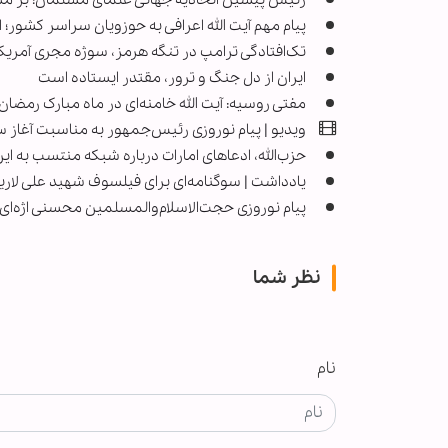
رئیس پیشین اتحادیه جهانی علمای مسلمان: بر مسلم
پیام مهم آیت الله اعرافی به حوزویان سراسر کشور؛ ا
تک‌افتادگی ترامپ در تنگه هرمز، سوژه مجری آمریک
ایران از دل جنگ و ترور، مقتدر ایستاده است
مفتی روسیه: آیت الله خامنه‌ای در ماه مبارک رمضا
ویدیو | پیام نوروزی رئیس‌جمهور به مناسبت آغاز سال ۱۴۰۵ به مردم ا
حزب‌الله، ادعاهای امارات درباره شبکه‌ منتسب به ای
یادداشت | سوگنامه‌ای برای فیلسوف شهید علی لاری
پیام نوروزی حجت‌الاسلام‌والمسلمین محسنی اژه‌ای
نظر شما
نام