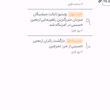
۹ ساعت قبل
ویدیو | ایالت میشیگان
اخبار جهان
میزبان »بزرگترین راهپیمایی اربعین
حسینی در آمریکا« شد
۳ روز قبل
بازگشت زائران اربعین
چندرسانه‌ای
حسینی از مرز تمرچین
۳ روز قبل