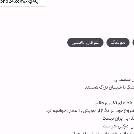
موشک
طوفان الاقصی
 منطقه‌ای
ل جنگ با شیطان بزرگ هستند
طاهای تکراری طالبان
وع خود در دفاع از خویش را اعمال خواهیم کرد
ه به ایران نیست!