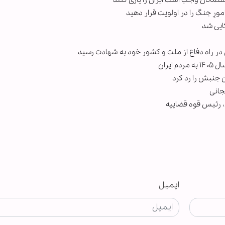
انان واجب است ایران را یاری کنند
مورِ جنگ را در اولویت قرار دهید
ایی شد
ن در راه دفاع از ملت و کشور خود به شهادت رسید
یران
ن جنبش را رد کرد
جانی
، رئیس قوه قضاییه
ایمیل