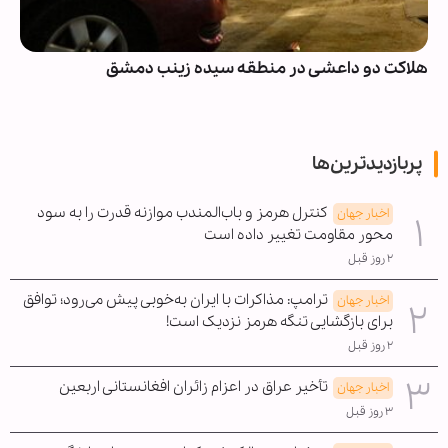
هلاکت دو داعشی در منطقه سیده زینب دمشق
پربازدیدترین‌ها
کنترل هرمز و باب‌المندب موازنه قدرت را به سود
اخبار جهان
محور مقاومت تغییر داده است
۲ روز قبل
ترامپ: مذاکرات با ایران به‌خوبی پیش می‌رود؛ توافق
اخبار جهان
برای بازگشایی تنگه هرمز نزدیک است!
۲ روز قبل
تأخیر عراق در اعزام زائران افغانستانی اربعین
اخبار جهان
۳ روز قبل