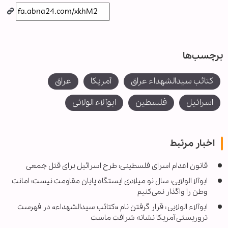
برچسب‌ها
کتائب سیدالشهداء عراق
آمریکا
عراق
اسرائیل
فلسطین
ابوآلاء الولائی
اخبار مرتبط
قانون اعدام اسرای فلسطینی؛ طرح اسرائیل برای قتل جمعی
ابوآلا الولایی: سال نو میلادی ایستگاه پایان مقاومت نیست؛ امانت
وطن را واگذار نمی‌کنیم
ابوآلاء الولایی : قرار گرفتن نام «کتائب سیدالشهداء» در فهرست
تروریستی آمریکا نشانه شرافت ماست