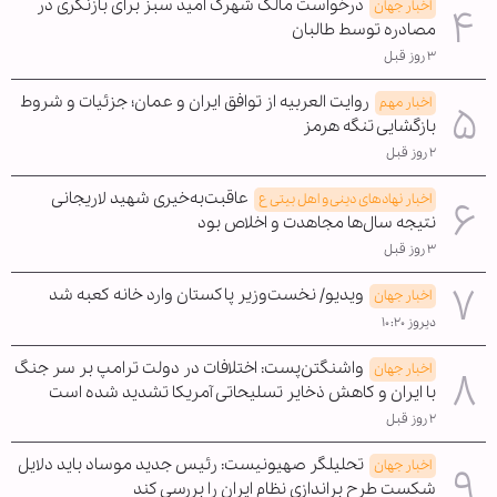
درخواست مالک شهرک امید سبز برای بازنگری در
اخبار جهان
مصادره توسط طالبان
۳ روز قبل
روایت العربیه از توافق ایران و عمان؛ جزئیات و شروط
اخبار مهم
بازگشایی تنگه هرمز
۲ روز قبل
عاقبت‌به‌خیری شهید لاریجانی
اخبار نهادهای دینی و اهل بیتی ع
نتیجه سال‌ها مجاهدت و اخلاص بود
۳ روز قبل
ویدیو/ نخست‌وزیر پاکستان وارد خانه کعبه شد
اخبار جهان
دیروز ۱۰:۲۰
واشنگتن‌پست: اختلافات در دولت ترامپ بر سر جنگ
اخبار جهان
با ایران و کاهش ذخایر تسلیحاتی آمریکا تشدید شده است
۲ روز قبل
تحلیلگر صهیونیست: رئیس جدید موساد باید دلایل
اخبار جهان
شکست طرح براندازی نظام ایران را بررسی کند