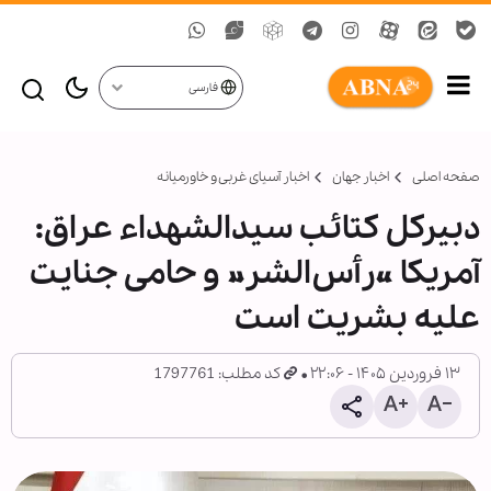
فارسی
صفحه اصلی
اخبار جهان
اخبار آسیای غربی و خاورمیانه
دبیرکل کتائب سیدالشهداء عراق:
آمریکا «رأس‌الشر» و حامی جنایت
علیه بشریت است
۱۳ فروردین ۱۴۰۵ - ۲۲:۰۶
کد مطلب: 1797761