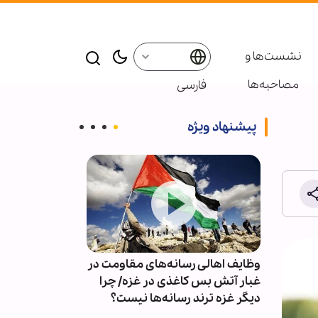
نشست‌ها و
مصاحبه‌ها
فارسی
پیشنهاد ویژه
وظایف اهالی رسانه‌های مقاومت در
کدام فرضیات و
یده
غبار آتش بس کاغذی در غزه/ چرا
با ایران اشتباه 
م
دیگر غزه ترند رسانه‌ها نیست؟