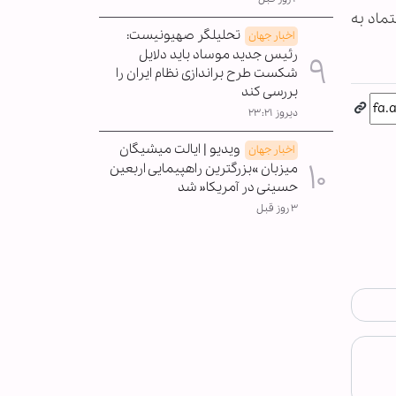
تماد به
تحلیلگر صهیونیست:
اخبار جهان
رئیس جدید موساد باید دلایل
شکست طرح براندازی نظام ایران را
بررسی کند
دیروز ۲۳:۲۱
ویدیو | ایالت میشیگان
اخبار جهان
میزبان »بزرگترین راهپیمایی اربعین
حسینی در آمریکا« شد
۳ روز قبل