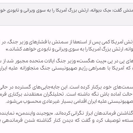
ش گفت: «یک دیوانه، ارتش بزرگ آمریکا را به سوی ویرانی و نابودی خو
ارتش آمریکا کمی پس از استعفا از سمتش با فشارهای وزیر جنگ، در ا
وانه، ارتش بزرگ آمریکا را به سوی ویرانی و نابودی خواهد کشاند.»
رهای پی در پی «پیت هگست» وزیر جنگ ایالات متحده مجبور شد ا
ه که آمریکا با همراهی رژیم صهیونیستی جنگ متجاوزانه علیه ایران 
سمت‌های خود برکنار کرده است. این جابه‌جایی‌های گسترده در حال
ر حالت آماده باش نگه داشته است. تحلیلگران معتقدند برکناری فرم
م صهیونیستی علیه ایران اقدامی بسیار غیرعادی محسوب می‌شود.
گذاشتن فرماندهان ابراز نگرانی کرده‌اند. «یوجیند وایندمن» نماینده
یسته» توصیف کرد و گفت که دیدن کنار گذاشته شدن فرماندهی ب