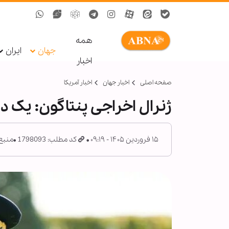
همه
جهان
ایران
اخبار
صفحه اصلی
اخبار جهان
اخبار آمریکا
ژنرال اخراجی پنتاگون: یک دی
۱۵ فروردین ۱۴۰۵ - ۰۹:۱۹
کد مطلب: 1798093
منبع: