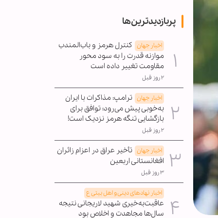
پربازدیدترین‌ها
کنترل هرمز و باب‌المندب
اخبار جهان
موازنه قدرت را به سود محور
مقاومت تغییر داده است
۲ روز قبل
ترامپ: مذاکرات با ایران
اخبار جهان
به‌خوبی پیش می‌رود؛ توافق برای
بازگشایی تنگه هرمز نزدیک است!
۲ روز قبل
تأخیر عراق در اعزام زائران
اخبار جهان
افغانستانی اربعین
۳ روز قبل
اخبار نهادهای دینی و اهل بیتی ع
عاقبت‌به‌خیری شهید لاریجانی نتیجه
سال‌ها مجاهدت و اخلاص بود