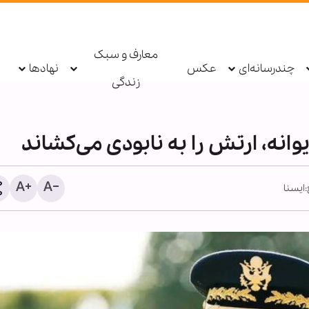
معارف و سبک
چندرسانه‌ای
عکس
نهادها
زندگی
وانه، ارتش را به نابودی می‌کشاند
ایسنا
وزیر امور خارجه خطاب به
همسایگان: زمان آن فرا رس
است که به خود متکی باشی