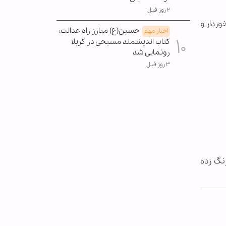
۲ روز قبل
وردار و
حسین(ع) مبارز راه عدالت؛
اخبار مهم
کتاب اندیشمند مسیحی در کربلا
رونمایی شد
۳ روز قبل
نگ زده