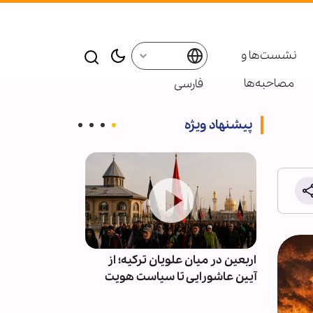
نشست‌ها و
مصاحبه‌ها
فارسی
پیشنهاد ویژه
ز
اربعین در میان علویان ترکیه؛ از
وحدت ملی، باط
آیین عاشورایی تا سیاست هویت
آمریکا و رژیم