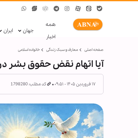
همه
جهان
ایران
اخبار
صفحه اصلی
معارف و سبک زندگی
خانواده اسلامی
آیا اتهام نقض حقوق بشر در 
۱۷ فروردین ۱۴۰۵ - ۰۹:۵۱
کد مطلب: 1798280