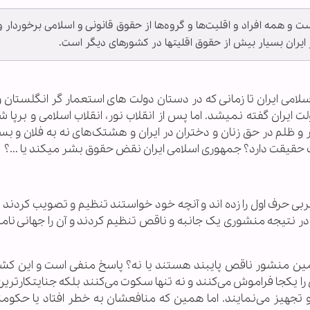
و همه افراد و اقلیت‌ها و گروه‌ها از حقوق قانونی و اسلامی برخوردار و
یران بسیار بیش از حقوق اقلیتها در کشورهای دیگر است.
لامی ایران تا زمانی که در دستان دولت های استعمار گر انگلستان و
یران گفته نمیشد. اما پس از انقلاب نور، انقلاب اسلامی و برپا 
ظلم در حق زنان و دختران در ایران و هشتک‌های نه به فلان و بسان
مات حقیقت دارد؟ جمهوری اسلامی ایران نقض حقوق بشر میکند یا ...؟
ربی حرف اول را زده اند و آنچه خود خواستند تنظیم و تصویب کردند 
در نتیجه منشوری یک جانبه و ناقص تنظیم کردند و آن را جهانی نامی
 همین منشور ناقص پایبند هستند یا نه؟ پاسخ منفی است و این کشو
یکجا فراموش می‌کنند و نه تنها سکوت می‌کنند بلکه جنایتکارترین 
 تجهیز می‌نمایند. اما همین که منافعشان به خطر افتاد یا حکومت