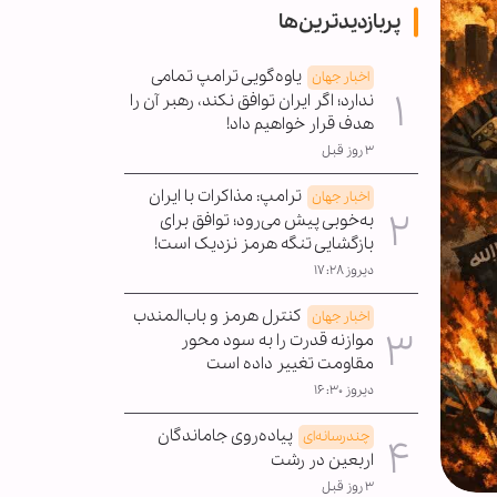
پربازدیدترین‌ها
یاوه‌گویی ترامپ تمامی
اخبار جهان
ندارد؛ اگر ایران توافق نکند، رهبر آن را
هدف قرار خواهیم داد!
۳ روز قبل
ترامپ: مذاکرات با ایران
اخبار جهان
به‌خوبی پیش می‌رود؛ توافق برای
بازگشایی تنگه هرمز نزدیک است!
دیروز ۱۷:۲۸
کنترل هرمز و باب‌المندب
اخبار جهان
موازنه قدرت را به سود محور
مقاومت تغییر داده است
دیروز ۱۶:۳۰
پیاده‌روی جاماندگان
چندرسانه‌ای
اربعین در رشت
۳ روز قبل