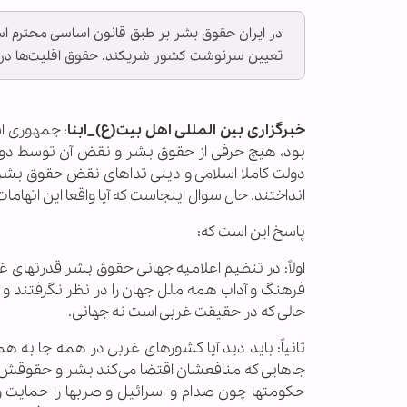
در ایران حقوق بشر بر طبق قانون اساسی محترم است 
تعیین سرنوشت کشور شریکند. حقوق اقلیت‌ها در ا
خبرگزاری بین المللی اهل بیت(ع)_ابنا
: جمهوری اس
بود، هیچ حرفی از حقوق بشر و نقض آن توسط دولت ا
دولت کاملا اسلامی و دینی تداهای نقض حقوق بشر و 
انداختند. حال سوال اینجاست که آیا واقعا این اتها
پاسخ این است که:
اولاً: در تنظیم اعلامیه جهانی حقوق بشر قدرتهای غ
فرهنگ و آداب همه ملل جهان را در نظر نگرفتند و 
حالی که در حقیقت غربی است نه جهانی.
ثانیاً: باید دید آیا کشورهای غربی در همه جا به
جاهایی که منافعشان اقتضا می‌کند بشر و حقوقش را 
حکومتها چون صدام و اسرائیل و صربها را حمایت و