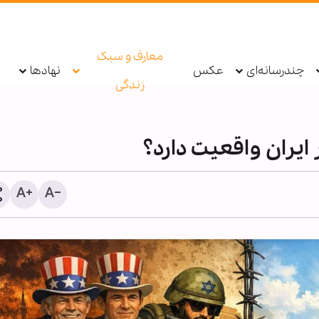
معارف و سبک
چندرسانه‌ای
عکس
نهادها
زندگی
ایران واقعیت دارد؟
آیا قرآن چند همسری را جای
دانسته است؟