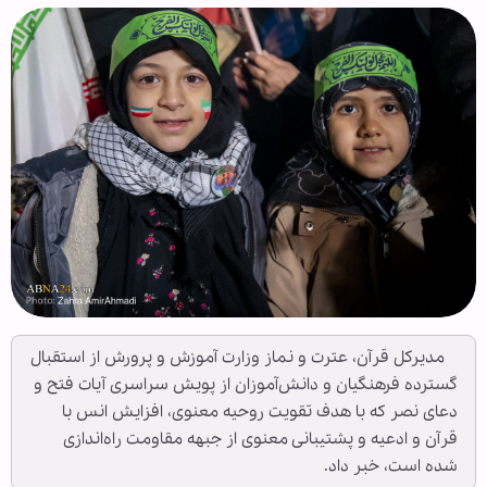
مدیرکل قرآن، عترت و نماز وزارت آموزش و پرورش از استقبال
گسترده فرهنگیان و دانش‌آموزان از پویش سراسری آیات فتح و
دعای نصر که با هدف تقویت روحیه معنوی، افزایش انس با
قرآن و ادعیه و پشتیبانی معنوی از جبهه مقاومت راه‌اندازی
شده است، خبر داد.