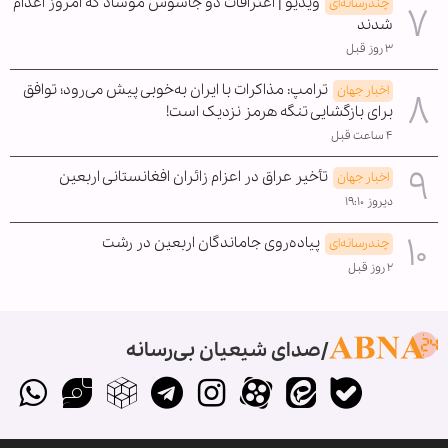
ویدیو | اعترافات دو جاسوس موساد که امروز اعدام
چندرسانه‌ای
شدند
۳ روز قبل
ترامپ: مذاکرات با ایران به‌خوبی پیش می‌رود؛ توافق
اخبار جهان
برای بازگشایی تنگه هرمز نزدیک است!
۴ ساعت قبل
تأخیر عراق در اعزام زائران افغانستانی اربعین
اخبار جهان
دیروز ۱۹:۱۰
پیاده‌روی جاماندگان اربعین در رشت
چندرسانه‌ای
۲ روز قبل
صدای شیعیان بی‌رسانه