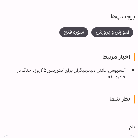
برچسب‌ها
آموزش و پرورش
سوره فتح
اخبار مرتبط
آکسیوس: تلاش میانجیگران برای آتش‌بس ۴۵روزه جنگ در
خاورمیانه
نظر شما
نام