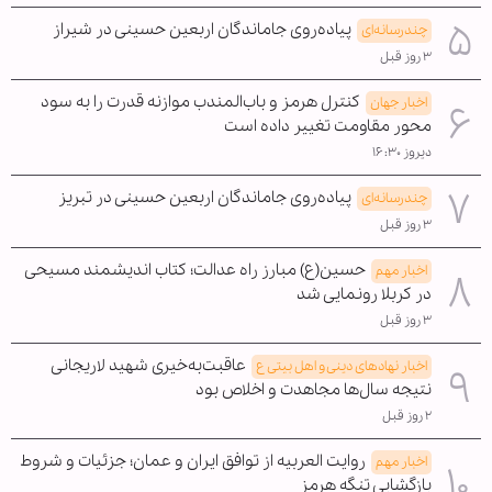
پیاده‌روی جاماندگان اربعین حسینی در شیراز
چندرسانه‌ای
۳ روز قبل
کنترل هرمز و باب‌المندب موازنه قدرت را به سود
اخبار جهان
محور مقاومت تغییر داده است
دیروز ۱۶:۳۰
پیاده‌روی جاماندگان اربعین حسینی در تبریز
چندرسانه‌ای
۳ روز قبل
حسین(ع) مبارز راه عدالت؛ کتاب اندیشمند مسیحی
اخبار مهم
در کربلا رونمایی شد
۳ روز قبل
عاقبت‌به‌خیری شهید لاریجانی
اخبار نهادهای دینی و اهل بیتی ع
نتیجه سال‌ها مجاهدت و اخلاص بود
۲ روز قبل
روایت العربیه از توافق ایران و عمان؛ جزئیات و شروط
اخبار مهم
بازگشایی تنگه هرمز