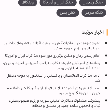
جنگ رمضان
جنگ ایران و آمریکا
ویتکاف
تنگه هرمز
آتش بس
اخبار مرتبط
تحولات جدید در مذاکرات آتش‌بس غزه؛ افزایش فشارهای داخلی و
بین‌المللی بر رژیم صهیونیستی
اعلام رسمی زمان و مکان برگزاری دور سوم مذاکرات ایران و آمریکا
رسانه‌های اسرائیلی علیرغم تکذیب ترامپ: آتش‌بس آمریکا و ایران،
یکشنبۀ آینده به پایان می‌رسد
ادامه مذاکرات افغانستان و پاکستان از استانبول به دوحه منتقل
شد
مصر از تلاش‌های فشرده برای توافق ایران و آمریکا خبر داد/تمام
جهان از این جنگ رنج می‌برد
پیشرفت مشکوک مذاکرات امنیتی سوریه و رژیم صهیونیستی/
ثبات یا تحمیل سلطه جدید بر دمشق و منطقه