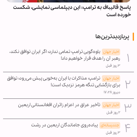
پاسخ قالیباف به ترامپ: این دیپلماسی نمایشی، شکست
خورده است
پربازدیدترین‌ها
یاوه‌گویی ترامپ تمامی ندارد؛ اگر ایران توافق نکند،
اخبار جهان
رهبر آن را هدف قرار خواهیم داد!
۳ روز قبل
ترامپ: مذاکرات با ایران به‌خوبی پیش می‌رود؛ توافق
اخبار جهان
برای بازگشایی تنگه هرمز نزدیک است!
دیروز ۱۷:۲۸
تأخیر عراق در اعزام زائران افغانستانی اربعین
اخبار جهان
۲ روز قبل
پیاده‌روی جاماندگان اربعین در رشت
چندرسانه‌ای
۳ روز قبل