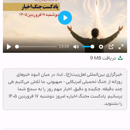
Play
13:56
Play
Mute
Settings
PIP
Ent
دریافت
9 MB
full
خبرگزاری بین‌المللی اهل‌بیت(ع) ـ ابنا: در میان انبوه خبرهای
روزانه از جنگ تحمیلی آمریکایی - صهیونی، ما تلاش می‌کنیم طی
چند دقیقه، چکیده و دقیق، اخبار مهم روز را به سمع شما
برسانیم. پادکست «جنگ اخبار» امروز دوشنبه ۱۷ فروردین ۱۴۰۵
را بشنوید.