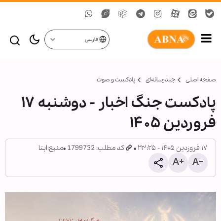
فارسی
صفحه اصلی
چندرسانه‌ای
پادکست و صوت
پادکست جنگ اخبار - دوشنبه ۱۷
فروردین ۱۴۰۵
۱۷ فروردین ۱۴۰۵ - ۲۳:۲۵
کد مطلب: 1799732
منبع:
ابنا