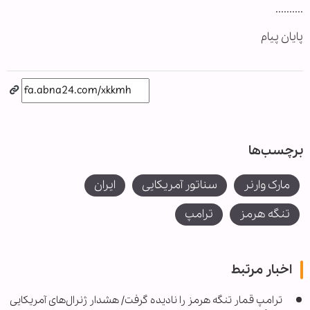
..........
پایان پیام
برچسب‌ها
مارک وارنر
سناتور آمریکایی
ایران
تنگه هرمز
ترامپ
اخبار مرتبط
ترامپ قمار تنگه هرمز را نادیده گرفت/ هشدار ژنرال‌های آمریکایی