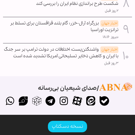
شکست طرح براندازی نظام ایران را بررسی کند
۲ روز قبل
بزرگراه آرال-خزر؛ گام بلند قزاقستان برای تسلط بر
اخبار جهان
ترانزیت اوراسیا
دیروز ۱۸:۱۶
واشنگتن‌پست: اختلافات در دولت ترامپ بر سر جنگ
اخبار جهان
با ایران و کاهش ذخایر تسلیحاتی آمریکا تشدید شده است
۳ روز قبل
صدای شیعیان بی‌رسانه
نسخه دسکتاپ