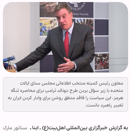
معاون رئیس کمیته منتخب اطلاعاتی مجلس سنای ایالات
متحده با زیر سؤال بردن طرح دونالد ترامپ برای محاصره تنگه
هرمز، این سیاست را فاقد منطق روشن برای وادار کردن ایران به
تغییر راهبرد دانست.
به گزارش خبرگزاری بین‌المللی اهل‌بیت(ع) ـ ابنا ـ
سناتور مارک