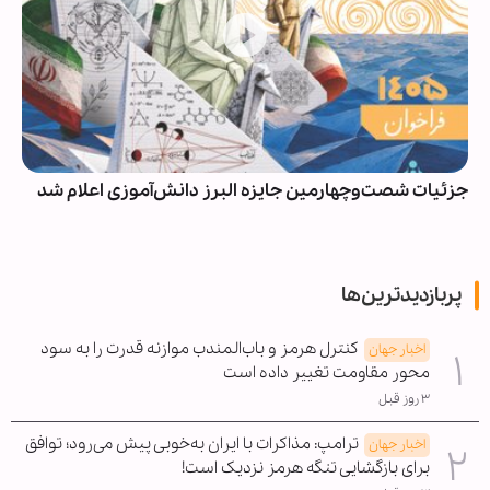
جزئیات شصت‌وچهارمین جایزه البرز دانش‌آموزی اعلام شد
پربازدیدترین‌ها
کنترل هرمز و باب‌المندب موازنه قدرت را به سود
اخبار جهان
محور مقاومت تغییر داده است
۳ روز قبل
ترامپ: مذاکرات با ایران به‌خوبی پیش می‌رود؛ توافق
اخبار جهان
برای بازگشایی تنگه هرمز نزدیک است!