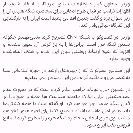
وارنر، معاون کمیته اطلاعات سنای آمریکا، با انتقاد شدید از
اظهارات ترامپ در قبال طرح ادعایی برای محاصره تنگه هرمز، آن را
زیر سؤال برد و گفت چنین اقدامی بعید است ایران را به بازگشایی
این گذرگاه حیاتی وادار کند.
وارنر در گفت‌وگو با شبکه CNN تصریح کرد: «نمی‌فهمم چگونه
بستن تنگه قرار است ایرانی‌ها را به باز کردن آن سوق دهد.» او
افزود که هیچ ارتباط روشنی میان این اقدام و هدف اعلام‌شده
وجود ندارد.
این سناتور دموکرات که از چهره‌های ارشد در حوزه اطلاعاتی سنا
به‌شمار می‌رود، تأکید کرد: «من این ارتباط را نمی‌بینم.»
در همین حال، دونالد ترامپ اعلام کرده است که در صورت عدم
عقب‌نشینی ایران، ایالات متحده سیاست «یا همه یا هیچ» را در
قبال تنگه هرمز اجرا خواهد کرد. او گفته است یا همه کشتی‌ها
باید عبور امن داشته باشند یا هیچ کشتی‌ای اجازه عبور نخواهد
داشت. وی طرح ادعایی محاصره تنگه هرمز را مطرح کرده تا مانع
فروش نفت ایران شود.