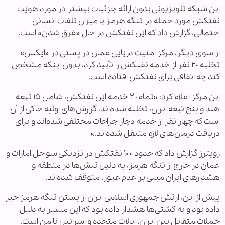
این شبکه تلویزیونی بدون ارائه جزئیات بیشتر در مورد هویت
نفتکش مورد حمله در تنگه هرمز یا میزان تلفات انسانی
احتمالی، گزارش داد که این نفتکش در حال «غرق شدن» است.
از سوی دیگر، مرکز امنیت دریایی عمان در پستی در «ایکس»
تخلیه ۲۰ نفر از خدمه نفتکش را تأیید کرد، بدون اینکه مشخص
کند چه اتفاقی برای نفتکش افتاده است.
این مرکز اعلام کرد: «تمام ۲۰ خدمه این نفتکش، شامل ۱۵ تبعه
هند و پنج تبعه ایران، تخلیه شده‌اند. گزارش‌های اولیه حاکی از آن
است که چهار نفر از خدمه دچار جراحات مختلفی شده‌اند و برای
دریافت درمان‌های لازم منتقل شده‌اند.»
رویترز گزارش داد که حدود ۱۰۰ نفتکش در نزدیکی سواحل امارات و
عمان در خارج از تنگه هرمز، به دلیل تنش‌ها در منطقه و
هشدارهای ایران مبنی بر عدم عبور، متوقف شده‌اند.
پیش از این، ارتش جمهوری اسلامی ایران از بستن تنگه هرمز خبر
داده بود و به کشتی‌ها هشدار داده بود که این مسیر به دلیل
حملات متقابل بین ایران، ایالات متحده و اسرائیل ناامن است.