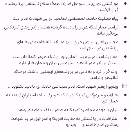
دو کشتی تجاری در سواحل امارات هدف سلاح ناشناس پرتاب‌شده
قرار گرفتند
پیام تسلیت جامعةالمصطفی العالمیه در پی شهادت امام امت
ترامپ قمار تنگه هرمز را نادیده گرفت/ هشدار ژنرال‌های آمریکایی
بی‌تأثیر ماند
مجلس اعلی اسلامی عراق: شهادت آیت‌الله خامنه‌ای رخنه‌ای
پرنشدنی در اسلام است
ادعای ترامپ درباره بین‌المللی بودن تنگه هرمز کاملاً نادرست
است/ این آبراه در آب‌های سرزمینی ایران و عمان قرار دارد
او نه فرار کرد و نه نامی در پرونده‌های اپستین داشت؛ برخلاف
نتانیاهو و ترامپ!
ویدیو | رهبر شهید امت، امام سیدعلی خامنه‌ای: ناامید نشوید...
اختلاف و سردرگمی آمریکا در تنگه هرمز/ سپاه پاسداران تهدید به
حمله کرد
ایران با وجود محاصره آمریکا به صادرات نفت ادامه می‌دهد
اعتراضات در پاکستان به جنایت آمریکا و اسرائیل در به شهادت
رساندن امام خامنه‌ای + ویدیو