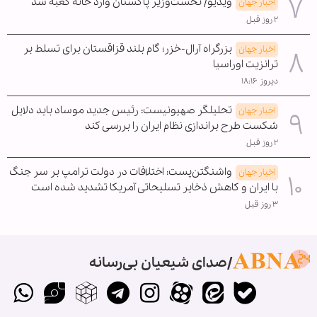
ویدیو/ نخست‌وزیر پاکستان وارد خانه کعبه شد
اخبار جهان
۲ روز قبل
بزرگراه آرال-خزر؛ گام بلند قزاقستان برای تسلط بر
اخبار جهان
ترانزیت اوراسیا
دیروز ۱۸:۱۶
تحلیلگر صهیونیست: رئیس جدید موساد باید دلایل
اخبار جهان
شکست طرح براندازی نظام ایران را بررسی کند
۲ روز قبل
واشنگتن‌پست: اختلافات در دولت ترامپ بر سر جنگ
اخبار جهان
با ایران و کاهش ذخایر تسلیحاتی آمریکا تشدید شده است
۳ روز قبل
صدای شیعیان بی‌رسانه