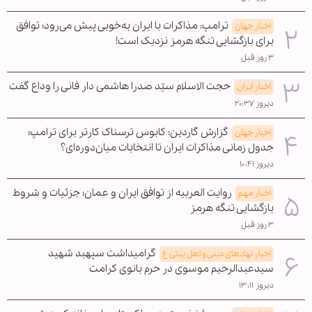
ترامپ: مذاکرات با ایران به‌خوبی پیش می‌رود؛ توافق
اخبار جهان
برای بازگشایی تنگه هرمز نزدیک است!
۳ روز قبل
حجت الاسلام سیّد صدرا هاشمی دار فانی را وداع گفت
اخبار ایران
دیروز ۲۰:۳۷
گزارش گاردین: کابوس ترسناک کارتر برای ترامپ؛
اخبار جهان
جدول زمانی مذاکرات ایران تا انتخابات میان‌دوره‌ای؟
دیروز ۱۰:۴۱
روایت العربیه از توافق ایران و عمان؛ جزئیات و شروط
اخبار مهم
بازگشایی تنگه هرمز
۳ روز قبل
گرامیداشت سپهبد شهید
اخبار نهادهای دینی و اهل بیتی ع
سیدعبدالرحیم موسوی در حرم بانوی کرامت
دیروز ۱۳:۱۱