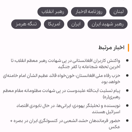
لبنان
روزنامه الاخبار
رهبر انقلاب
رهبر شهید ایران
ایران
آمریکا
تنگه هرمز
اخبار مرتبط
واکنش کاربران افغانستانی در پی شهادت رهبر معظم انقلاب؛ تا
آخرین لحظه شجاعانه با کفر جنگید
حزب رفاه ملی افغانستان: خون‌خواه قائد عظیم الشأن امام خامنه‌ای
خواهد بود
پیام تسلیت آیت‌الله علیدوست در پی شهادت مظلومانه مقام معظم
رهبری(ره)
نویسنده و تحلیلگر یهودی: ایرانی‌ها، در حال نابودی اقتصاد
اسرائیل هستند
حضور فرماندهان حشد الشعبی در کنسولگری ایران در بصره +
عکس