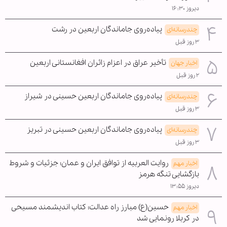
دیروز ۱۶:۳۰
پیاده‌روی جاماندگان اربعین در رشت
چندرسانه‌ای
۳ روز قبل
تأخیر عراق در اعزام زائران افغانستانی اربعین
اخبار جهان
۲ روز قبل
پیاده‌روی جاماندگان اربعین حسینی در شیراز
چندرسانه‌ای
۳ روز قبل
پیاده‌روی جاماندگان اربعین حسینی در تبریز
چندرسانه‌ای
۳ روز قبل
روایت العربیه از توافق ایران و عمان؛ جزئیات و شروط
اخبار مهم
بازگشایی تنگه هرمز
دیروز ۱۳:۵۵
حسین(ع) مبارز راه عدالت؛ کتاب اندیشمند مسیحی
اخبار مهم
در کربلا رونمایی شد