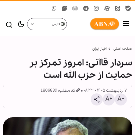
فارسی
صفحه اصلی
اخبار ایران
سردار قاآنی: امروز تمرکز بر
حمایت از حزب الله است
۷ اردیبهشت ۱۴۰۵ - ۰۸:۲۳
کد مطلب: 1806839