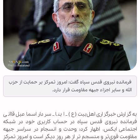
فرمانده نیروی قدس سپاه گفت: امروز تمرکز بر حمایت از حزب
الله و سایر اجزاء جبهه مقاومت قرار دارد.
به گزارش خبرگزاری اهل‌بیت(ع) _ ابنا _ سردار اسماعیل قاآنی
فرمانده نیروی قدس سپاه در حساب کاربری خود در شبکه
اجتماعی ایکس، اظهار کرد: وحدت و انسجام در سراسر جبهه
مقاومت قوی‌تر و منسجم تر از هر روز دیگر است و امروز تمرکز