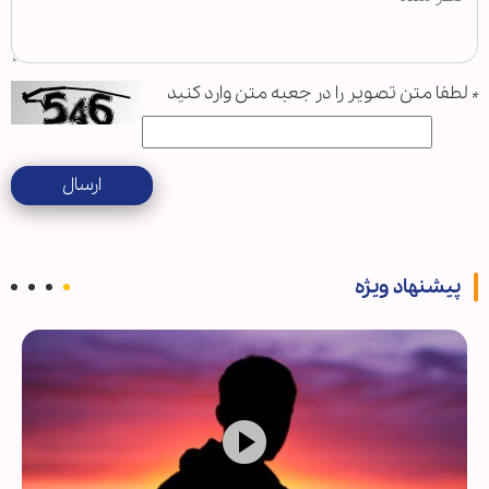
*
لطفا متن تصویر را در جعبه متن وارد کنید
ارسال
پیشنهاد ویژه