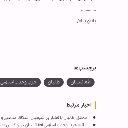
.............
پایان پیام/
برچسب‌ها
افغانستان
طالبان
حزب وحدت اسلامی ا
اخبار مرتبط
محقق: طالبان با فشار بر شیعیان، شکاف مذهبی و ق
بیانیه حزب وحدت اسلامی افغانستان در واکنش به ت