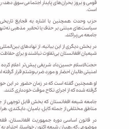
قومی و بروز بحران‌های پایدار اجتماعی سوق دهد؛ ر
است.
حزب وحدت همچنین با اشاره به فجایع تاریخی ع
سیاست‌های مبتنی بر حذف یا تحقیر مذهبی نه‌تنها 
جامعه می‌پراکند.
در بخش دیگری از این بیانیه، از نهادهای بین‌ال
شیعیان افغانستان بی‌تفاوت نباشند و برای حفاظت ا
حجت‌الاسلام حسین‌داد شریفی پیش‌تر اعلام کرده
امنیتی طالبان احضار و مورد ضرب‌وشتم قرار گرفته 
او همچنین گفته است که در زمان حضور در این حوزه 
گرفته شده که از اجرای نکاح موقت خودداری کنند.
جامعه شیعه افغانستان که بخش قابل توجهی از ج
مناطق مختلفی از جمله کابل، بامیان، دایکندی، هرا
در قانون اساسی دوره جمهوریت افغانستان، فق
موضوعی که رهبران شیعه اکنون خواستار احترام به 