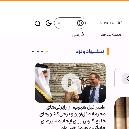
نشست‌ها و
مصاحبه‌ها
فارسی
پیشنهاد ویژه
سفیر
«اسرائیل هیوم» از رایزنی‌های
نمایندگی ایران
دیدگان
محرمانه تل‌آویو و برخی کشورهای
زرادخانه هسته‌
ه لبنان
خلیج فارس برای ایجاد مسیرهای
برای بشریت ا
جایگزین هرمز خبر داد