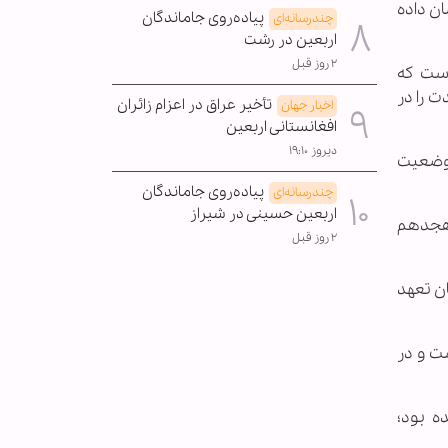
ان داده
پیاده‌روی جاماندگان
چندرسانه‌ای
اربعین در رشت
۲ روز قبل
است که
 را در
تأخیر عراق در اعزام زائران
اخبار جهان
افغانستانی اربعین
دیروز ۱۹:۱۰
 وضعیت
پیاده‌روی جاماندگان
چندرسانه‌ای
اربعین حسینی در شیراز
 هجدهم
۲ روز قبل
ان تعهد
ت و در
ه بود؛