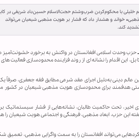
خلیلی با محکوم‌کردن ضرب‌وشتم حجت‌الاسلام حسین‌داد شریفی در کابل
ی مذهبی» خواند و هشدار داد که فشار بر هویت مذهبی شیعیان می‌تواند
شدید کند.
حزب وحدت اسلامی افغانستان در واکنش به برخورد خشونت‌آمیز طال
ل، این اقدام را نشانه‌ای از روند فزاینده محدودسازی فعالیت‌های
ین عالم دینی به‌دلیل اجرای عقد شرعی مطابق فقه جعفری، صرفاً یک
یاستی هدفمند برای محدودسازی هویت مذهبی شیعیان در کشور
 اخیر، تحت حاکمیت طالبان، نشانه‌هایی از فشار سیستماتیک بر
ته این حزب، ابعاد مذهبی، فرهنگی و اجتماعی هویت شیعیان را هد
کردهایی می‌تواند افغانستان را به سمت واگرایی مذهبی، تعمیق شک