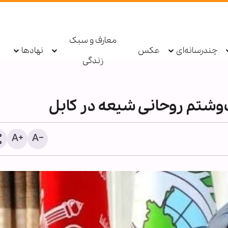
معارف و سبک
چندرسانه‌ای
عکس
نهادها
زندگی
شتم روحانی شیعه در کابل
رایزنی شیخ علی الخطیب و 
چین درباره حمایت از آسیب‌
تجاوزات رژیم صهیونیستی ب