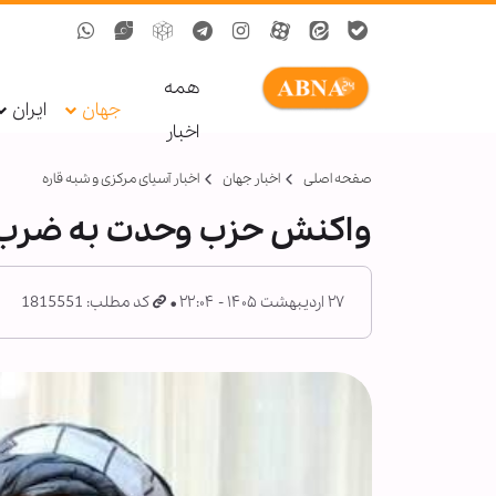
همه
جهان
ایران
اخبار
صفحه اصلی
اخبار جهان
اخبار آسیای مرکزی و شبه قاره
واکنش حزب وحدت به ضرب‌و
۲۷ اردیبهشت ۱۴۰۵ - ۲۲:۰۴
کد مطلب: 1815551