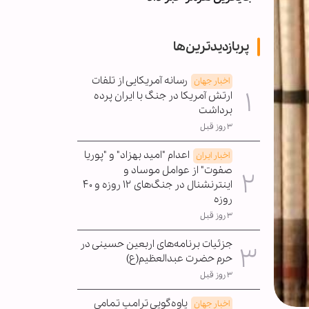
پربازدیدترین‌ها
رسانه آمریکایی از تلفات
اخبار جهان
ارتش آمریکا در جنگ با ایران پرده
برداشت
۳ روز قبل
اعدام "امید بهزاد" و "پوریا
اخبار ایران
صفوت" از عوامل موساد و
اینترنشنال در جنگ‌های ۱۲ روزه و ۴۰
روزه
۳ روز قبل
جزئیات برنامه‌های اربعین حسینی در
حرم حضرت عبدالعظیم(ع)
۳ روز قبل
یاوه‌گویی ترامپ تمامی
اخبار جهان