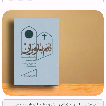
کتاب «هم‌باوران؛ روایت‌هایی از همزیستی با ادیبان مسیحیِ