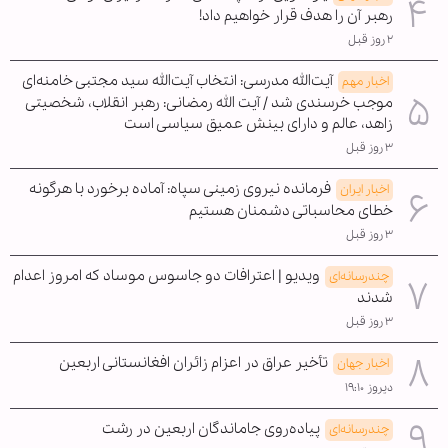
رهبر آن را هدف قرار خواهیم داد!
۲ روز قبل
آیت‌الله مدرسی: انتخاب آیت‌الله سید مجتبی خامنه‌ای
اخبار مهم
موجب خرسندی شد / آیت الله رمضانی: رهبر انقلاب، شخصیتی
زاهد، عالم و دارای بینش عمیق سیاسی است
۳ روز قبل
فرمانده نیروی زمینی سپاه: آماده برخورد با هرگونه
اخبار ایران
خطای محاسباتی دشمنان هستیم
۳ روز قبل
ویدیو | اعترافات دو جاسوس موساد که امروز اعدام
چندرسانه‌ای
شدند
۳ روز قبل
تأخیر عراق در اعزام زائران افغانستانی اربعین
اخبار جهان
دیروز ۱۹:۱۰
پیاده‌روی جاماندگان اربعین در رشت
چندرسانه‌ای