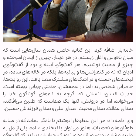
خامه‌یار اضافه کرد: این کتاب، حاصل همان سال‌هایی‌ است که
میان ناقوس و اذان زیستم. در هر دیدار، چیزی از ایمان آموختم و
چیزی از محبت نوشیدم. هر گفت‌وگو، آیینه‌ای بود از گفت‌وگوی
ادیان که نه در کنفرانس‌ها و بیانیه‌ها، بلکه در خانه‌های ساده، در
لبخندهای خسته و در اشک‌های مشترک معنا یافت. این روایت‌ها،
خاطراتی شخصی‌اند؛ اما در عمقشان، حدیثی جهانی نهفته است.
حدیث انسان؛ انسانی که اگرچه به نام‌های گوناگون خدا را
می‌خواند، اما در درونش، تنها یک صداست که طنین می‌افکند،
صدای عدالت، صدای محبت، صدای علی و صدای فرزندش حسین.
وی ادامه داد: من این سطرها را نوشتم تا یادگار بماند که در میانه
طوفان‌ها و تعصبات، هنوز می‌توان با لبخندی ساده، پلی از دل به
دل زد و شاید روزی، در آینده‌ای نزدیک، جهانیان بدانند که گفت‌وگو