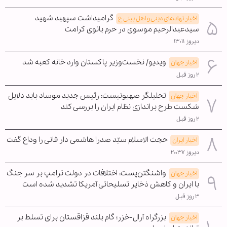
گرامیداشت سپهبد شهید
اخبار نهادهای دینی و اهل بیتی ع
سیدعبدالرحیم موسوی در حرم بانوی کرامت
دیروز ۱۳:۱۱
ویدیو/ نخست‌وزیر پاکستان وارد خانه کعبه شد
اخبار جهان
۲ روز قبل
تحلیلگر صهیونیست: رئیس جدید موساد باید دلایل
اخبار جهان
شکست طرح براندازی نظام ایران را بررسی کند
۲ روز قبل
حجت الاسلام سیّد صدرا هاشمی دار فانی را وداع گفت
اخبار ایران
دیروز ۲۰:۳۷
واشنگتن‌پست: اختلافات در دولت ترامپ بر سر جنگ
اخبار جهان
با ایران و کاهش ذخایر تسلیحاتی آمریکا تشدید شده است
۳ روز قبل
بزرگراه آرال-خزر؛ گام بلند قزاقستان برای تسلط بر
اخبار جهان