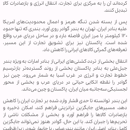
کرده‌اند آن را به مرکزی برای تجارت، انتقال انرژی و بازصادرات کالا
تبدیل کنند.
پس از بسته شدن تنگه هرمز و اعمال محدودیت‌های آمریکا
علیه بنادر ایران، تهران به بندر گوادر روی آورد. بندری که تنها حدود
۱۲۰ کیلومتر با مرز ایران فاصله دارد و در ساحل دریای عرب واقع
شده است. پاکستان نیز برای تشویق تجارت از این مسیر،
تعرفه‌های گمرکی کالاهای ایرانی را کاهش داد.
انتقال بخشی از تردد کشتی‌های ایرانی از بنادر امارات به ویژه بندر
جبل‌علی به بنادر پاکستان بخشی از روند گسترده‌تر بازترسیم
خطوط تجارت و انرژی در غرب آسیا به شمار می‌رود. چین نیز
گوادر را نقطه اتکایی حیاتی در دریای عرب و بخشی از محور
لجستیکی سه‌جانبه میان ایران، پاکستان و چین می‌داند.
این بندر توانسته تا حدی فشار وارد شده بر تجارت ایران را کاهش
دهد، مسیرهای جایگزین ترانزیتی فراهم کند، امکان ذخیره و
بازصادرات کالاها را فراهم آورد و بخشی از مشکلات ناشی از
تحریم‌ها را جبران کند. با این حال، گوادر هنوز نمی‌تواند جایگزین
کامل بنادر اصلی ایران مانند بندرعباس یا چابهار شود، زیرا ظرفیت