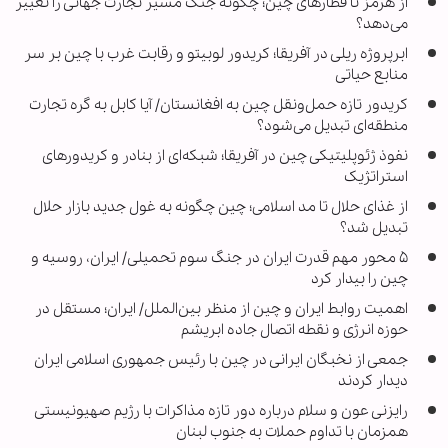
از هرمز تا قطارهای چین؛ چگونه جنگ مسیر تجارت جهانی را تغییر
می‌دهد؟
ابرپروژه ریلی در آفریقا؛ کریدور لوبیتو و رقابت غرب با چین بر سر
منابع حیاتی
کریدور تازه حمل‌ونقل چین به افغانستان/ آیا کابل به گره تجارت
منطقه‌ای تبدیل می‌شود؟
نفوذ ژئوپلیتیکی چین در آفریقا؛ شبکه‌ای از بنادر و کریدورهای
استراتژیک
از غذای حلال تا مد اسلامی؛ چین چگونه به غول جدید بازار حلال
تبدیل شد؟
۵ محور مهم قدرت ایران در جنگ سوم تحمیلی/ ایران، روسیه و
چین را بیدار کرد
اهمیت روابط ایران و چین از منظر بین‌الملل/ ایران؛ مستقل در
حوزه انرژی و نقطه اتصال جاده ابریشم
جمعی از نخبگان ایرانی در چین با رئیس جمهوری اسلامی ایران
دیدار کردند
رایزنی عون و سلام درباره دور تازه مذاکرات با رژیم صهیونیستی
همزمان با تداوم حملات به جنوب لبنان