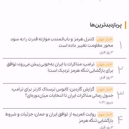
برآوردها
پربازدیدترین‌ها
کنترل هرمز و باب‌المندب موازنه قدرت را به سود
اخبار جهان
محور مقاومت تغییر داده است
۳ روز قبل
ترامپ: مذاکرات با ایران به‌خوبی پیش می‌رود؛ توافق
اخبار جهان
برای بازگشایی تنگه هرمز نزدیک است!
۳ روز قبل
گزارش گاردین: کابوس ترسناک کارتر برای ترامپ؛
اخبار جهان
جدول زمانی مذاکرات ایران تا انتخابات میان‌دوره‌ای؟
دیروز ۱۰:۴۱
روایت العربیه از توافق ایران و عمان؛ جزئیات و شروط
اخبار مهم
بازگشایی تنگه هرمز
۳ روز قبل