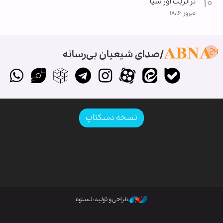
ترانزیت اوراسیا
دیروز ۱۸:۱۶
صدای شیعیان بی‌رسانه
نسخه دسکتاپ
طراحی و تولید: نستوه