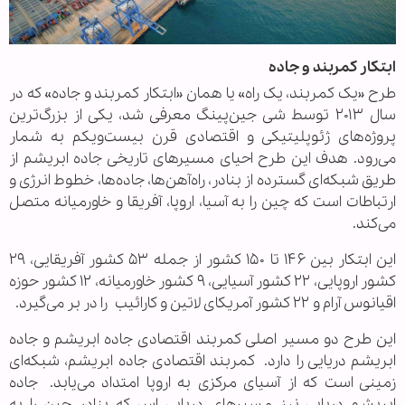
ابتکار کمربند و جاده
طرح «یک کمربند، یک راه» یا همان «ابتکار کمربند و جاده» که در
سال ۲۰۱۳ توسط شی جین‌پینگ معرفی شد، یکی از بزرگ‌ترین
پروژه‌های ژئوپلیتیکی و اقتصادی قرن بیست‌ویکم به شمار
می‌رود. هدف این طرح احیای مسیرهای تاریخی جاده ابریشم از
طریق شبکه‌ای گسترده از بنادر، راه‌آهن‌ها، جاده‌ها، خطوط انرژی و
ارتباطات است که چین را به آسیا، اروپا، آفریقا و خاورمیانه متصل
می‌کند.
این ابتکار بین ۱۴۶ تا ۱۵۰ کشور از جمله ۵۳ کشور آفریقایی، ۲۹
کشور اروپایی، ۲۲ کشور آسیایی، ۹ کشور خاورمیانه، ۱۲ کشور حوزه
اقیانوس آرام و ۲۲ کشور آمریکای لاتین و کارائیب را در بر می‌گیرد.
این طرح دو مسیر اصلی کمربند اقتصادی جاده ابریشم و جاده
ابریشم دریایی را دارد. کمربند اقتصادی جاده ابریشم، شبکه‌ای
زمینی است که از آسیای مرکزی به اروپا امتداد می‌یابد. جاده
ابریشم دریایی نیز مسیرهای دریایی اس که بنادر چین را به