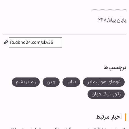
..............................
پایان پیام/ ۲۶۸
برچسب‌ها
ناوهای هواپیمابر
بنادر
چین
راه ابریشم
ژئوپلتیک جهان
اخبار مرتبط