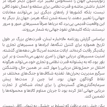
ژئوپلیتیکی جهان را دستخوش تغییر کرد. اکنون دیگر صرف در
اختیار داشتن ماشه و قدرت نظامی برای سلطه و اعمال نفوذ کافی
نیست؛ بلکه کشورها از راه‌های دیگری نیز می‌توانند معادلات
جهانی را تغییر دهند. با بسته شدن تنگه هرمز، جهان بار دیگر به
این واقعیت قدیمی پی برد که دریاها صرفاً مسیرهای عبور و مرور
نیستند، بلکه کلیدهای نفوذ جهانی به شمار می‌روند.
براساس گزارش روزنامه «الاخبار» لبنان، قدرت‌های بزرگ در طول
تاریخ همواره برای کنترل تنگه‌ها، آبراه‌ها و مسیرهای تجاری با
یکدیگر رقابت کرده‌اند. ایالات متحده آمریکا طی دهه‌های گذشته،
امنیت مسیرهای دریایی جهان را امری بدیهی می‌دانست و بر این
باور بود که به پشتوانه قدرت نظامی و تجاری خود می‌تواند هرگونه
اختلال در حمل‌ونقل دریایی را مهار کند. در همین حال، واشنگتن
سرگرم مدیریت بحران‌ها، تغذیه شکاف‌ها و جنگ‌های مختلف در
نقاط گوناگون جهان بود. اما چین از مدت‌ها پیش
سرمایه‌گذاری‌های گسترده‌ای را برای ایجاد شبکه‌ای از تجارت
دریایی جهانی آغاز کرده بود تا جریان مداوم کالاها و محموله‌ها را
تضمین کند.
پکن خیلی زود دریافت که تسلط بر خشکی به تنهایی کافی نیست،