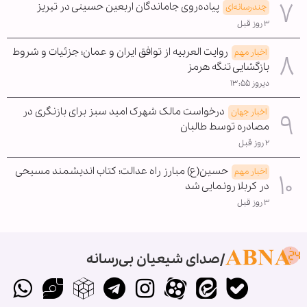
پیاده‌روی جاماندگان اربعین حسینی در تبریز
چندرسانه‌ای
۳ روز قبل
روایت العربیه از توافق ایران و عمان؛ جزئیات و شروط
اخبار مهم
بازگشایی تنگه هرمز
دیروز ۱۳:۵۵
درخواست مالک شهرک امید سبز برای بازنگری در
اخبار جهان
مصادره توسط طالبان
۲ روز قبل
حسین(ع) مبارز راه عدالت؛ کتاب اندیشمند مسیحی
اخبار مهم
در کربلا رونمایی شد
۳ روز قبل
صدای شیعیان بی‌رسانه