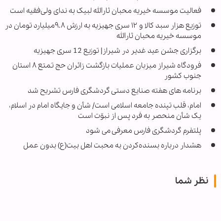
فعالیت موسسه خیریه محبان ثارالله لبیک به ندای ولی‌فقیه است
توزیع هزار سبد کالا و ۱۲ سری جهیزیه به ارزش ۹.۸میلیارد تومان در
موسسه خیریه محبان ثارالله
برگزاری جشن عید غدیر در شیراز| توزیع 12 سری جهیزیه
فرودگاه شیراز میزبان عملیات بازگشت زائران حج تمتع ۸ استان
جنوب کشور
برنامه های هفته صنایع دستی گردشگری فارس تشریح شد
امام، قلب تپنده جامعه اسلامی است/ شأن و جایگاه امام در اسلام،
یک شأن منحصر به فرد پس از نبوّت است
پلتفرم گردشگری فارس معرفی می شود
هشدار درباره بسنده‌کردن به محبت اهل بیت(ع) بدون عمل
نظر شما