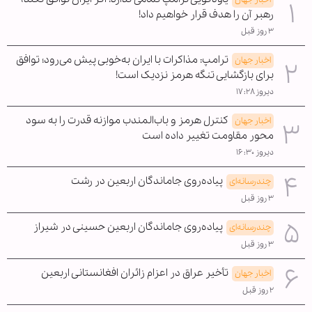
رهبر آن را هدف قرار خواهیم داد!
۳ روز قبل
ترامپ: مذاکرات با ایران به‌خوبی پیش می‌رود؛ توافق
اخبار جهان
برای بازگشایی تنگه هرمز نزدیک است!
دیروز ۱۷:۲۸
کنترل هرمز و باب‌المندب موازنه قدرت را به سود
اخبار جهان
محور مقاومت تغییر داده است
دیروز ۱۶:۳۰
پیاده‌روی جاماندگان اربعین در رشت
چندرسانه‌ای
۳ روز قبل
پیاده‌روی جاماندگان اربعین حسینی در شیراز
چندرسانه‌ای
۳ روز قبل
تأخیر عراق در اعزام زائران افغانستانی اربعین
اخبار جهان
۲ روز قبل