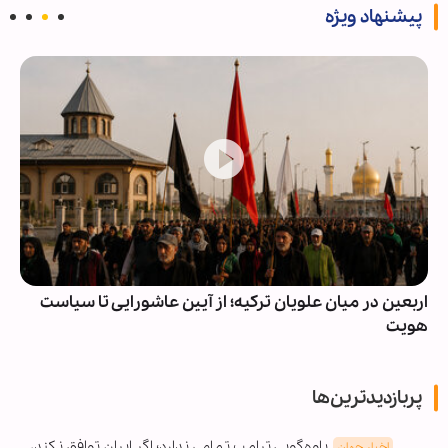
پیشنهاد ویژه
اربعین در میان علویان ترکیه؛ از آیین عاشورایی تا سیاست
هویت
پربازدیدترین‌ها
یاوه‌گویی ترامپ تمامی ندارد؛ اگر ایران توافق نکند،
اخبار جهان