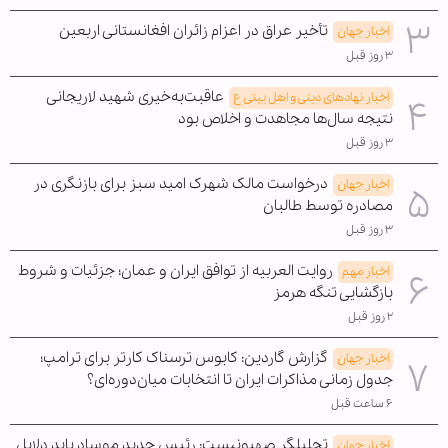
تأخیر عراق در اعزام زائران افغانستانی اربعین
اخبار جهان
۳ روز قبل
عاقبت‌به‌خیری شهید لاریجانی
اخبار نهادهای دینی و اهل بیتی ع
نتیجه سال‌ها مجاهدت و اخلاص بود
۳ روز قبل
درخواست مالک شهرک امید سبز برای بازنگری در
اخبار جهان
مصادره توسط طالبان
۳ روز قبل
روایت العربیه از توافق ایران و عمان؛ جزئیات و شروط
اخبار مهم
بازگشایی تنگه هرمز
۲ روز قبل
گزارش گاردین: کابوس ترسناک کارتر برای ترامپ؛
اخبار جهان
جدول زمانی مذاکرات ایران تا انتخابات میان‌دوره‌ای؟
۶ ساعت قبل
تحلیلگر صهیونیست: رئیس جدید موساد باید دلایل
اخبار جهان