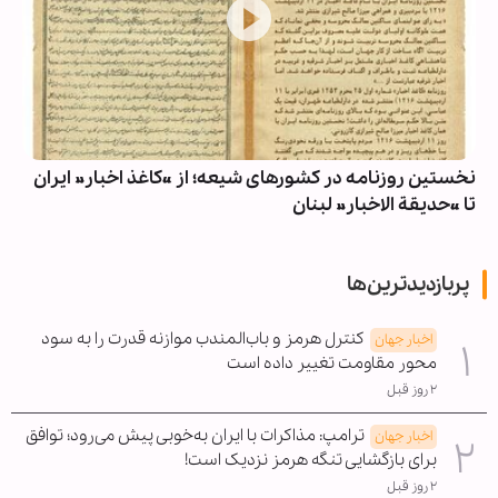
نخستین روزنامه در کشورهای شیعه؛ از «کاغذ اخبار» ایران
تا «حدیقة الاخبار» لبنان
پربازدیدترین‌ها
کنترل هرمز و باب‌المندب موازنه قدرت را به سود
اخبار جهان
محور مقاومت تغییر داده است
۲ روز قبل
ترامپ: مذاکرات با ایران به‌خوبی پیش می‌رود؛ توافق
اخبار جهان
برای بازگشایی تنگه هرمز نزدیک است!
۲ روز قبل