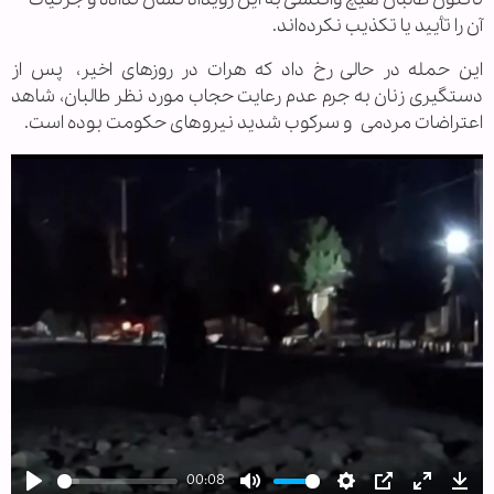
آن را تأیید یا تکذیب نکرده‌اند.
این حمله در حالی رخ داد که هرات در روزهای اخیر، پس از
دستگیری زنان به جرم عدم رعایت حجاب مورد نظر طالبان، شاهد
اعتراضات مردمی و سرکوب شدید نیروهای حکومت بوده است.
00:08