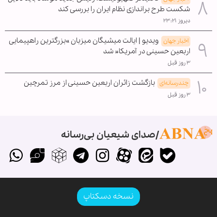
شکست طرح براندازی نظام ایران را بررسی کند
دیروز ۲۳:۲۱
ویدیو | ایالت میشیگان میزبان »بزرگترین راهپیمایی
اخبار جهان
اربعین حسینی در آمریکا« شد
۳ روز قبل
بازگشت زائران اربعین حسینی از مرز تمرچین
چندرسانه‌ای
۳ روز قبل
صدای شیعیان بی‌رسانه
نسخه دسکتاپ