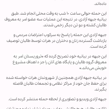
داده‌اند.
این حمله حوالی ساعت ۱۰ شب به وقت محلی انجام شد. طبق
بیانیه جبهه آزادی، در نتیجه این عملیات سه عضو امر به معروف
طالبان کشته و دو تن دیگر زخمی شدند.
جبهه آزادی این حمله را پاسخ به سرکوب اعتراضات مردمی و
بازداشت گسترده زنان و دختران در هرات توسط طالبان توصیف
کرده است.
این جبهه در بیانیه خود تصریح کرده که «
تروریستان امر به
معروف گروه طالبان و پایگاه های آنان را جزء اهداف مشروع
خویش می‌داند.»
در بیانیه جبهه آزادی همچنین از شهروندان هرات خواسته شده
برای حفظ جان خود از مراکز نظامی و تجمعات طالبان فاصله
بگیرند.
جبهه آزادی ویدیو و تصاویری از لحظه حمله منتشر کرده است.
تاکنون طالبان هیچ واکنشی به این رویداد نشان نداده و جزئیات