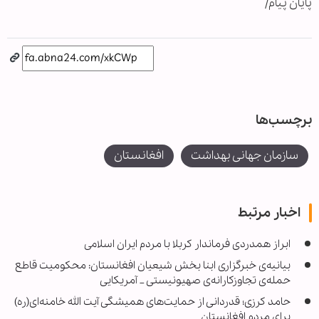
پایان پیام/
برچسب‌ها
سازمان جهانی بهداشت
افغانستان
اخبار مرتبط
ابراز همدردی فرماندار کربلا با مردم ایران اسلامی
بیانیه‌ی خبرگزاری ابنا بخش شیعیان افغانستان: محکومیت قاطع
حمله‌ی تجاوزکارانه‌ی صهیونیستی _ آمریکایی
حامد کرزی؛ قدردانی از حمایت‌های همیشگی آیت الله خامنه‌ای(ره)
برای مردم افغانستان