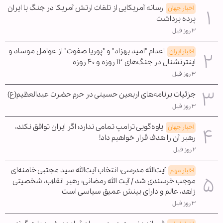
رسانه آمریکایی از تلفات ارتش آمریکا در جنگ با ایران
اخبار جهان
پرده برداشت
۳ روز قبل
اعدام "امید بهزاد" و "پوریا صفوت" از عوامل موساد و
اخبار ایران
اینترنشنال در جنگ‌های ۱۲ روزه و ۴۰ روزه
۳ روز قبل
جزئیات برنامه‌های اربعین حسینی در حرم حضرت عبدالعظیم(ع)
۳ روز قبل
یاوه‌گویی ترامپ تمامی ندارد؛ اگر ایران توافق نکند،
اخبار جهان
رهبر آن را هدف قرار خواهیم داد!
۲ روز قبل
آیت‌الله مدرسی: انتخاب آیت‌الله سید مجتبی خامنه‌ای
اخبار مهم
موجب خرسندی شد / آیت الله رمضانی: رهبر انقلاب، شخصیتی
زاهد، عالم و دارای بینش عمیق سیاسی است
۳ روز قبل