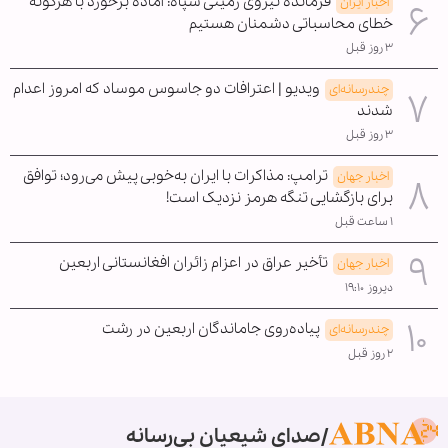
فرمانده نیروی زمینی سپاه: آماده برخورد با هرگونه
اخبار ایران
خطای محاسباتی دشمنان هستیم
۳ روز قبل
ویدیو | اعترافات دو جاسوس موساد که امروز اعدام
چندرسانه‌ای
شدند
۳ روز قبل
ترامپ: مذاکرات با ایران به‌خوبی پیش می‌رود؛ توافق
اخبار جهان
برای بازگشایی تنگه هرمز نزدیک است!
۱ ساعت قبل
تأخیر عراق در اعزام زائران افغانستانی اربعین
اخبار جهان
دیروز ۱۹:۱۰
پیاده‌روی جاماندگان اربعین در رشت
چندرسانه‌ای
۲ روز قبل
صدای شیعیان بی‌رسانه