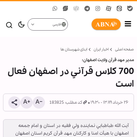
فارسی
صفحه اصلی
اخبار ایران
ابنای شهرستان ها
مدیر مهد قرآن ولایت اصفهان:
700 کلاس قرآني در اصفهان فعال
است
۲۶ خرداد ۱۳۸۹ - ۱۹:۳۰
کد مطلب: 183825
آيت الله طباطبايي نماينده ولي فقيه در استان و امام جمعه
اصفهان با هيأت امنا و کارکنان مهد قرآن کريم استان اصفهان