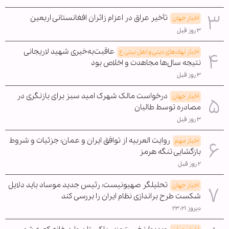
تأخیر عراق در اعزام زائران افغانستانی اربعین
اخبار جهان
۳ روز قبل
عاقبت‌به‌خیری شهید لاریجانی
اخبار نهادهای دینی و اهل بیتی ع
نتیجه سال‌ها مجاهدت و اخلاص بود
۳ روز قبل
درخواست مالک شهرک امید سبز برای بازنگری در
اخبار جهان
مصادره توسط طالبان
۳ روز قبل
روایت العربیه از توافق ایران و عمان؛ جزئیات و شروط
اخبار مهم
بازگشایی تنگه هرمز
۲ روز قبل
تحلیلگر صهیونیست: رئیس جدید موساد باید دلایل
اخبار جهان
شکست طرح براندازی نظام ایران را بررسی کند
دیروز ۲۳:۲۱