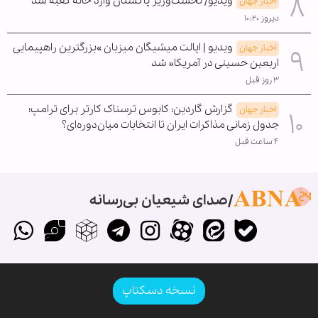
ویدیو/ نخست‌وزیر پاکستان وارد خانه کعبه شد
اخبار جهان
دیروز ۱۰:۲۰
ویدیو | ایالت میشیگان میزبان »بزرگترین راهپیمایی
اخبار جهان
اربعین حسینی در آمریکا« شد
۳ روز قبل
گزارش گاردین: کابوس ترسناک کارتر برای ترامپ؛
اخبار جهان
جدول زمانی مذاکرات ایران تا انتخابات میان‌دوره‌ای؟
۴ ساعت قبل
صدای شیعیان بی‌رسانه
نسخه دسکتاپ